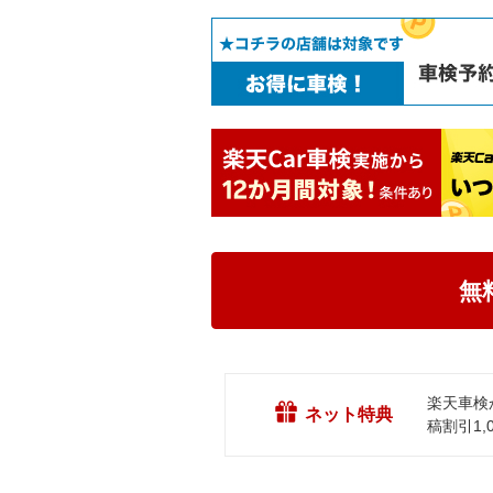
無
楽天車検
ネット特典
稿割引1,