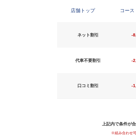
店舗トップ
コース
ネット割引
-
代車不要割引
-
口コミ割引
-
上記内で条件が合
※組み合わせ