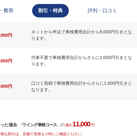
・費用
割引・特典
評判・口コミ
ネットから申込で車検費用合計から8,000円引きとな
8,000円
ります。
代車不要で車検費用合計からさらに2,000円引きとな
2,000円
ります。
口コミ投稿で車検費用合計からさらに1,000円引きと
1,000円
なります。
11,000
った場合
「
ウイング車検コース
」の
最大
円
可能な割引は、店舗で見積もり時にご確認ください。