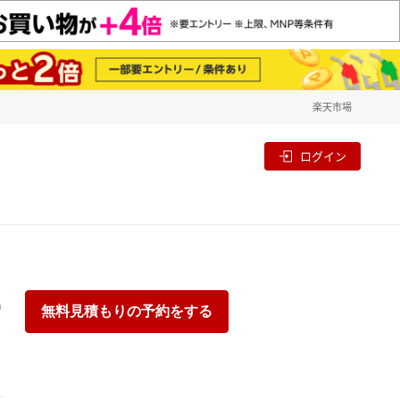
楽天市場
一覧
割
ログイン
り
無料見積もりの予約をする