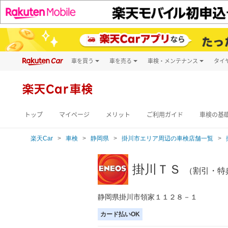
車を買う
車を売る
車検・メンテナンス
タイ
試乗・商談
楽天Car車買取
車検予約
キズ修理予約
新車
楽天Car車検
洗車・コーティン
メンテナンス管理
トップ
マイページ
メリット
ご利用ガイド
車検の基
楽天Car
車検
静岡県
掛川市エリア周辺の車検店舗一覧
掛川ＴＳ
（割引・特
静岡県掛川市領家１１２８－１
カード払いOK