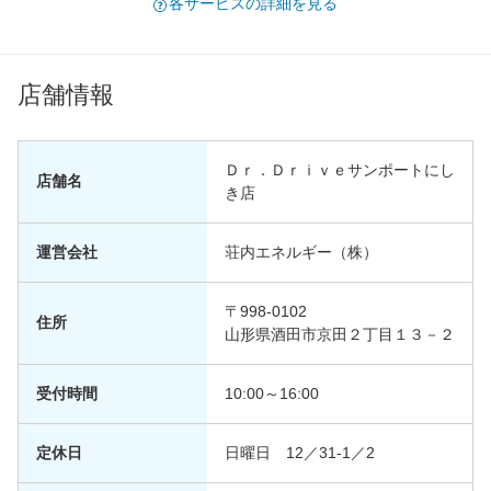
各サービスの詳細を見る
店舗情報
Ｄｒ．Ｄｒｉｖｅサンポートにし
店舗名
き店
運営会社
荘内エネルギー（株）
〒998-0102
住所
山形県酒田市京田２丁目１３－２
受付時間
10:00～16:00
定休日
日曜日 12／31‐1／2