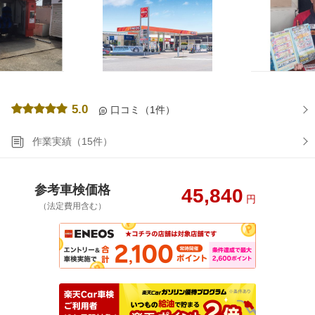
5.0
口コミ（1件）
作業実績（15件）
参考車検価格
45,840
円
（法定費用含む）