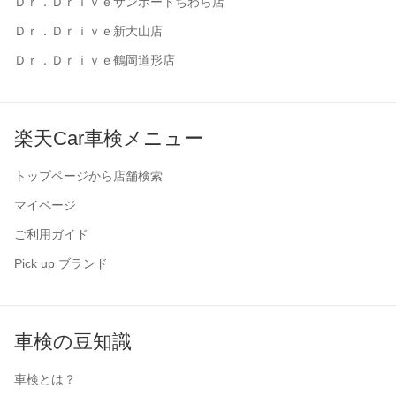
Ｄｒ．Ｄｒｉｖｅサンポートちわら店
Ｄｒ．Ｄｒｉｖｅ新大山店
Ｄｒ．Ｄｒｉｖｅ鶴岡道形店
楽天Car車検メニュー
トップページから店舗検索
マイページ
ご利用ガイド
Pick up ブランド
車検の豆知識
車検とは？