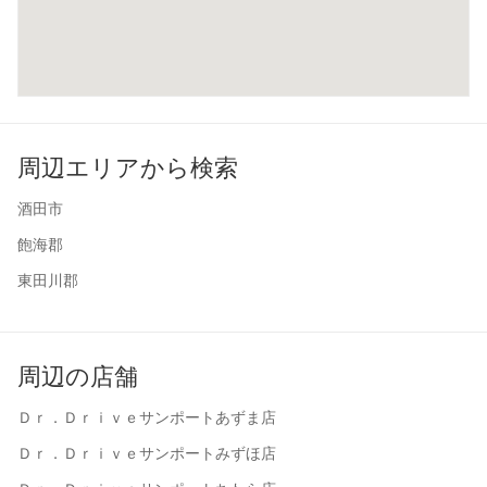
周辺エリアから検索
酒田市
飽海郡
東田川郡
周辺の店舗
Ｄｒ．Ｄｒｉｖｅサンポートあずま店
Ｄｒ．Ｄｒｉｖｅサンポートみずほ店