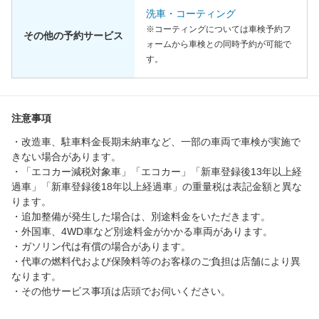
洗車・コーティング
※コーティングについては車検予約フ
その他の予約サービス
ォームから車検との同時予約が可能で
す。
注意事項
・改造車、駐車料金長期未納車など、一部の車両で車検が実施で
きない場合があります。
・「エコカー減税対象車」「エコカー」「新車登録後13年以上経
過車」「新車登録後18年以上経過車」の重量税は表記金額と異な
ります。
・追加整備が発生した場合は、別途料金をいただきます。
・外国車、4WD車など別途料金がかかる車両があります。
・ガソリン代は有償の場合があります。
・代車の燃料代および保険料等のお客様のご負担は店舗により異
なります。
・その他サービス事項は店頭でお伺いください。