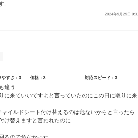
す。
2024年9月29日 9:3
ト
りやすさ：3
価格：3
対応スピード：3
も違う
りに来ていいですよと言っていたのにこの日に取りに来
チャイルドシート付け替えるのは危ないからと言ったら
付け替えますと言われたのに
回るので危なかった