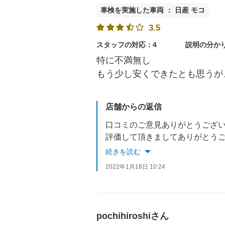
車検を実施した車両 ： 日産 モコ
3.5
スタッフの対応：4
説明の分か
特に不満無し
もう少し安くできたとも思うが
店舗からの返信
口コミのご意見ありがとうござ
評価して頂きましてありがとうございます。更に高い接客
続きを読む
2022年1月18日 10:24
pochihiroshiさん