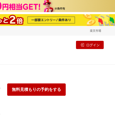
楽天市場
一覧
割
ログイン
り
無料見積もりの予約をする