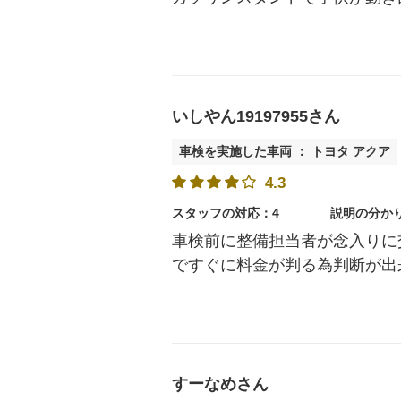
いしやん19197955さん
車検を実施した車両 ： トヨタ アクア
4.3
スタッフの対応：4
説明の分か
車検前に整備担当者が念入りに
ですぐに料金が判る為判断が出
すーなめさん