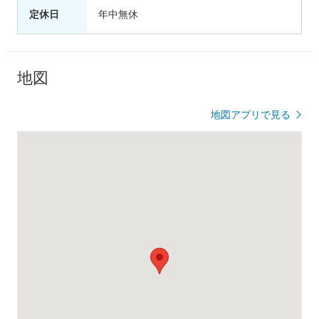
定休日
年中無休
地図
地図アプリで見る