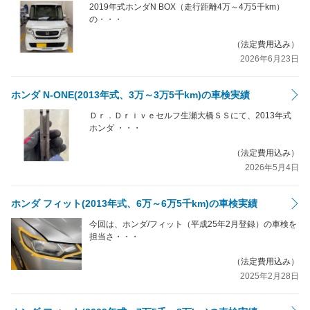
2019年式ホンダN BOX（走行距離4万～4万5千km）
の・・・
（法定費用込み）
2026年6月23日
ホンダ N-ONE(2013年式、3万～3万5千km)の車検実績
Ｄｒ．Ｄｒｉｖｅセルフ生瀬大橋ＳＳにて、2013年式
ホンダ ・・・
（法定費用込み）
2026年5月4日
ホンダ フィット(2013年式、6万～6万5千km)の車検実績
今回は、ホンダ/フィット（平成25年2月登録）の車検を
担当さ・・・
（法定費用込み）
2025年2月28日