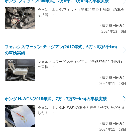
ホンダ フィット(2009年式、7万5千～8万km)の車検実績
今回は、ホンダ/フィット（平成21年12月登録）の車検
を担当・・・
（法定費用込み）
2024年12月6日
フォルクスワーゲン ティグアン(2017年式、6万～6万5千km)
の車検実績
フォルクスワーゲン/ティグアン（平成27年11月登録）
の車検・・・
（法定費用込み）
2024年11月28日
ホンダ N-WGN(2015年式、7万～7万5千km)の車検実績
今回は、ホンダ/N-WGNの車検を担当させていただきま
した！・・・
（法定費用込み）
2024年11月18日