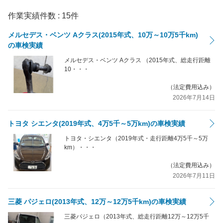
作業実績件数 :
15
件
メルセデス・ベンツ Aクラス(2015年式、10万～10万5千km)
の車検実績
メルセデス・ベンツ Aクラス （2015年式、総走行距離
10・・・
（法定費用込み）
2026年7月14日
トヨタ シエンタ(2019年式、4万5千～5万km)の車検実績
トヨタ・シエンタ（2019年式・走行距離4万5千～5万
km）・・・
（法定費用込み）
2026年7月11日
三菱 パジェロ(2013年式、12万～12万5千km)の車検実績
三菱パジェロ（2013年式、総走行距離12万～12万5千