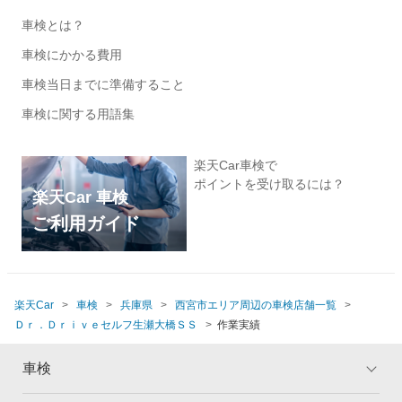
車検とは？
車検にかかる費用
車検当日までに準備すること
車検に関する用語集
楽天Car車検で
ポイントを受け取るには？
楽天Car 車検
ご利用ガイド
楽天Car
車検
兵庫県
西宮市エリア周辺の車検店舗一覧
Ｄｒ．Ｄｒｉｖｅセルフ生瀬大橋ＳＳ
作業実績
車検