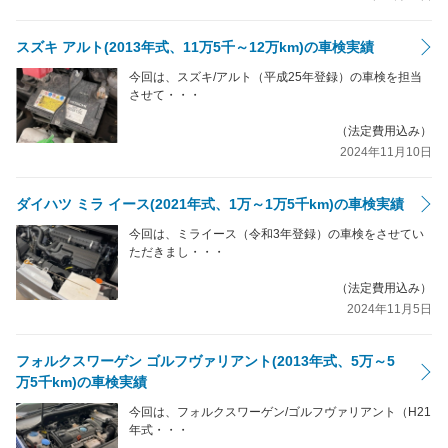
スズキ アルト(2013年式、11万5千～12万km)の車検実績
今回は、スズキ/アルト（平成25年登録）の車検を担当
させて・・・
（法定費用込み）
2024年11月10日
ダイハツ ミラ イース(2021年式、1万～1万5千km)の車検実績
今回は、ミライース（令和3年登録）の車検をさせてい
ただきまし・・・
（法定費用込み）
2024年11月5日
フォルクスワーゲン ゴルフヴァリアント(2013年式、5万～5
万5千km)の車検実績
今回は、フォルクスワーゲン/ゴルフヴァリアント（H21
年式・・・