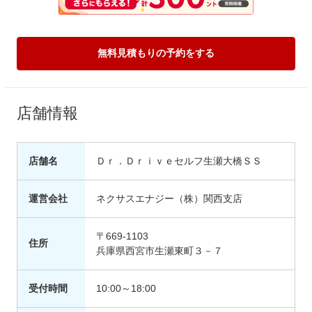
無料見積もりの予約をする
店舗情報
店舗名
Ｄｒ．Ｄｒｉｖｅセルフ生瀬大橋ＳＳ
運営会社
ネクサスエナジー（株）関西支店
〒669-1103
住所
兵庫県西宮市生瀬東町３－７
受付時間
10:00～18:00