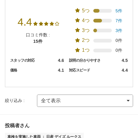
5つ
5件
4.4
4つ
7件
3つ
3件
口コミ件数 :
2つ
0件
15件
1つ
0件
4.6
4.5
スタッフの対応
説明の分かりやすさ
4.1
4.4
価格
対応スピード
絞り込み :
投稿者さん
車検を実施した車両 ： 日産 デイズ ルークス