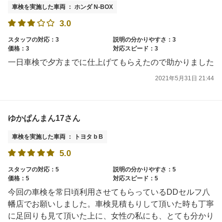
車検を実施した車両 ： ホンダ N-BOX
3.0
スタッフの対応：3
説明の分かりやすさ：3
価格：3
対応スピード：3
一日車検で夕方までに仕上げてもらえたので助かりました
2021年5月31日 21:44
ゆかぱんまん17さん
車検を実施した車両 ： トヨタ b B
5.0
スタッフの対応：5
説明の分かりやすさ：5
価格：5
対応スピード：5
今回の車検を常日頃利用させてもらっているDDセルフ八
幡店でお願いしました。車検見積もりして頂いた時も丁寧
に足回りも見て頂いた上に、女性の私にも、とても分かり