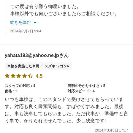
この度は有り難う御座いました。
車検以外でも何かございましたらご相談ください。
今後も宜しくお願い致します。
続きを読む
2024年7月7日 9:04
yahata193@yahoo.ne.jpさん
車検を実施した車両 ： スズキ ワゴンR
4.5
スタッフの対応：4
説明の分かりやすさ：5
価格：5
対応スピード：4
いつも車検は、このスタンドで受けさせてもらっていま
す。対応も良く書類関係も、すばやくすみました。最後
は、車も洗車してもらいました。ただ代車が、準備中と言
う事で、かりられませんでした。少し残念です!
2024年3月8日 17:17