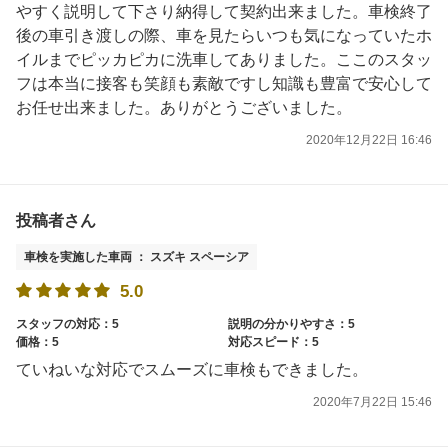
やすく説明して下さり納得して契約出来ました。車検終了
後の車引き渡しの際、車を見たらいつも気になっていたホ
イルまでピッカピカに洗車してありました。ここのスタッ
フは本当に接客も笑顔も素敵ですし知識も豊富で安心して
お任せ出来ました。ありがとうございました。
2020年12月22日 16:46
投稿者さん
車検を実施した車両 ： スズキ スペーシア
5.0
スタッフの対応：5
説明の分かりやすさ：5
価格：5
対応スピード：5
ていねいな対応でスムーズに車検もできました。
2020年7月22日 15:46