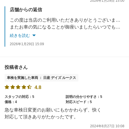
2026年1月29日 15:00
店舗からの返信
この度は当店のご利用いただきありがとうございます。
またお車の気になることが御座いましたらいつでもお声掛けください。
またのご来店お待ちしております。
続きを読む
2026年1月29日 15:09
投稿者さん
車検を実施した車両 ： 日産 デイズ ルークス
4.8
スタッフの対応：5
説明の分かりやすさ：5
価格：4
対応スピード：5
急な車検日変更のお願いにもかかわらず、快く
対応して頂きありがたかったです。
2024年8月27日 10:08