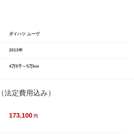
ダイハツ ムーヴ
2013年
4万5千～5万km
（法定費用込み）
173,100
円