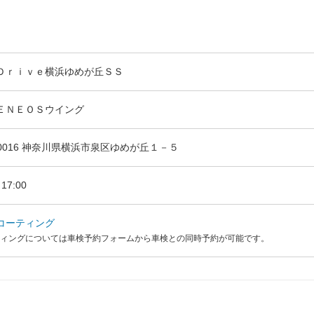
Ｄｒｉｖｅ横浜ゆめが丘ＳＳ
ＥＮＥＯＳウイング
-0016 神奈川県横浜市泉区ゆめが丘１－５
17:00
コーティング
ィングについては車検予約フォームから車検との同時予約が可能です。