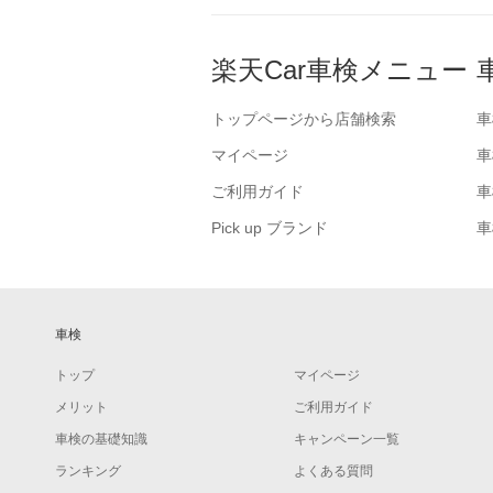
楽天Car車検メニュー
トップページから店舗検索
車
マイページ
車
ご利用ガイド
車
Pick up ブランド
車
車検
トップ
マイページ
メリット
ご利用ガイド
車検の基礎知識
キャンペーン一覧
ランキング
よくある質問