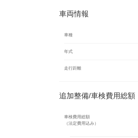
車両情報
車種
年式
走行距離
追加整備/車検費用総額
車検費用総額
（法定費用込み）