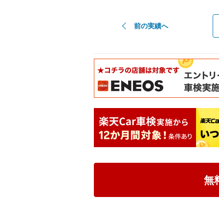
前の実績へ
無