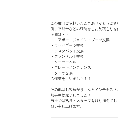
この度はご依頼いただきありがとうござ
所、不具合などの確認をしお見積もりを
今回は・・・
・ロアボールジョイントブーツ交換
・ラックブーツ交換
・デスクパット交換
・ファンベルト交換
・クーラーベルト
・ブレーキメンテナンス
・タイヤ交換
の作業を行いました！！！
その他はお客様がきちんとメンテナスさ
無事車検完了しました！！
当社では熟練のスタッフを取り揃えてお
願い申し上げます。