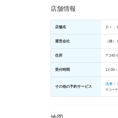
店舗情報
店舗名
Ｄｒ．
運営会社
（株）
住所
〒245
受付時間
12:00～
洗車・
その他の予約サービス
※コーテ
地図