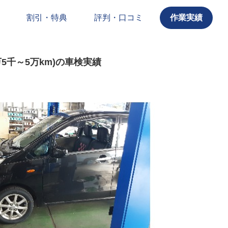
割引・特典
評判・口コミ
作業実績
万5千～5万km)の車検実績