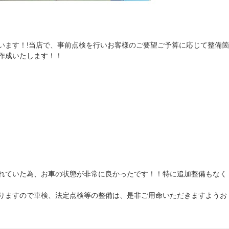
います！!当店で、事前点検を行いお客様のご要望ご予算に応じて整備箇
作成いたします！！
れていた為、お車の状態が非常に良かったです！！特に追加整備もなく
りますので車検、法定点検等の整備は、是非ご用命いただきますようお