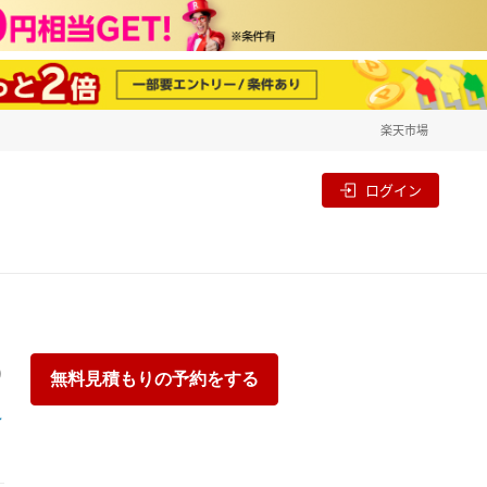
楽天市場
一覧
割
ログイン
り
無料見積もりの予約をする