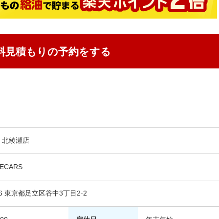
料見積もりの予約をする
S 北綾瀬店
CARS
006 東京都足立区谷中3丁目2-2