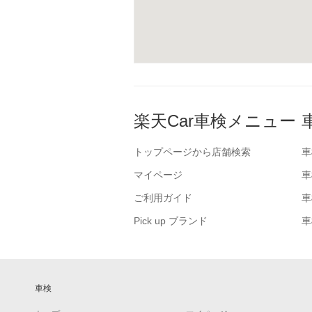
楽天Car車検メニュー
トップページから店舗検索
車
マイページ
車
ご利用ガイド
車
Pick up ブランド
車
車検