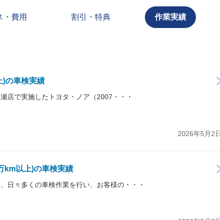
ス・費用
割引・特典
作業実績
以上)の車検実績
綾瀬店で実施したトヨタ・ノア（2007・・・
2026年5月2
4万km以上)の車検実績
では、日々多くの車検作業を行い、お客様の・・・