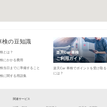
車検の豆知識
検とは？
楽天Car 車検
ご利用ガイド
検にかかる費用
検当日までに準備すること
楽天Car 車検でポイントを受け取る
には？
検に関する用語集
関連サービス