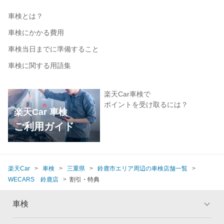
車検とは？
車検にかかる費用
車検当日までに準備すること
車検に関する用語集
楽天Car車検で
ポイントを受け取るには？
楽天Car 車検
ご利用ガイド
楽天Car
車検
三重県
鈴鹿市エリア周辺の車検店舗一覧
WECARS 鈴鹿店
割引・特典
車検