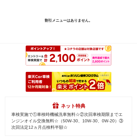
割引メニューはありません。
ネット特典
車検実施で①車検時機械洗車無料☆②次回車検期限までエ
ンジンオイル交換無料☆（50W-30、10W-30、0W-20）③
次回法定12ヵ月点検料半額☆