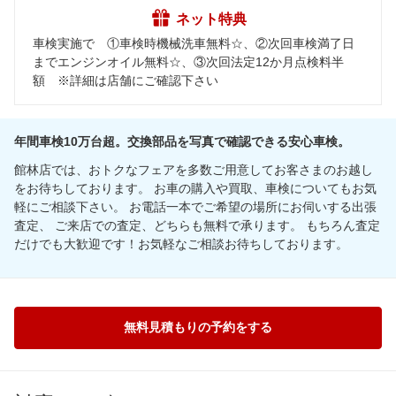
ネット特典
車検実施で ①車検時機械洗車無料☆、②次回車検満了日
までエンジンオイル無料☆、③次回法定12か月点検料半
額 ※詳細は店舗にご確認下さい
年間車検10万台超。交換部品を写真で確認できる安心車検。
館林店では、おトクなフェアを多数ご用意してお客さまのお越し
をお待ちしております。 お車の購入や買取、車検についてもお気
軽にご相談下さい。 お電話一本でご希望の場所にお伺いする出張
査定、 ご来店での査定、どちらも無料で承ります。 もちろん査定
だけでも大歓迎です！お気軽なご相談お待ちしております。
無料見積もりの予約をする