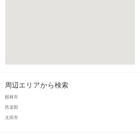
周辺エリアから検索
館林市
邑楽郡
太田市