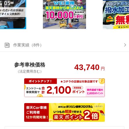
作業実績（8件）
参考車検価格
43,740
円
（法定費用含む）