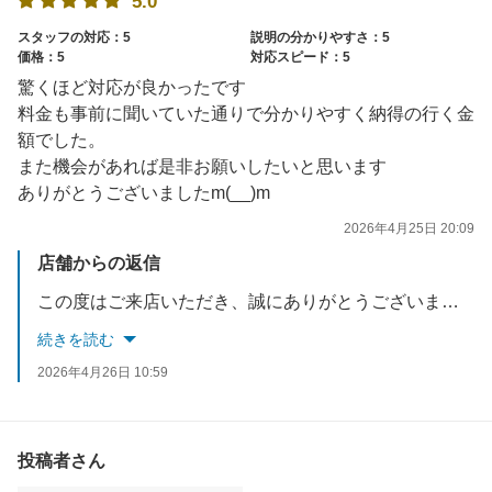
5.0
スタッフの対応：5
説明の分かりやすさ：5
価格：5
対応スピード：5
驚くほど対応が良かったです
料金も事前に聞いていた通りで分かりやすく納得の行く金
額でした。
また機会があれば是非お願いしたいと思います
ありがとうございましたm(__)m
2026年4月25日 20:09
店舗からの返信
この度はご来店いただき、誠にありがとうございました。ご満足して頂き大変光栄に思います。お忙しい中メールでのご対応、ご返信ありがとうございました。1人でも多くのお客様へ安心・安全をお届けできるよう、接客サービスを続けて参ります。またのお越しをお待ちしております。
続きを読む
2026年4月26日 10:59
投稿者さん