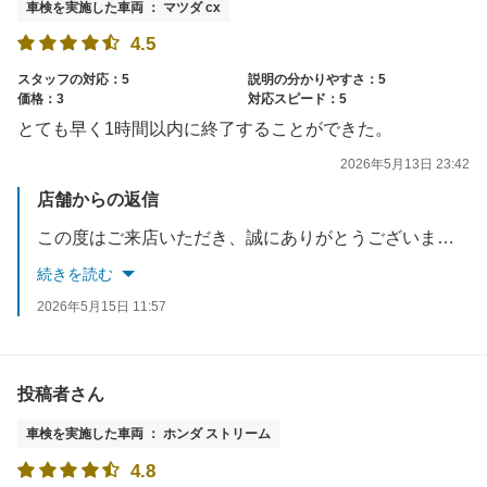
車検を実施した車両 ： マツダ cx
4.5
スタッフの対応：5
説明の分かりやすさ：5
価格：3
対応スピード：5
とても早く1時間以内に終了することができた。
2026年5月13日 23:42
店舗からの返信
この度はご来店いただき、誠にありがとうございました。ご満足して頂き大変光栄に思います。価格についてご評価いただけなく残念に思いますが、今回のご評価を真摯に受け止めこれからの改善、対策をしていきます。ご費用面でもご満足いただけるよう精進いたします。
続きを読む
2026年5月15日 11:57
投稿者さん
車検を実施した車両 ： ホンダ ストリーム
4.8