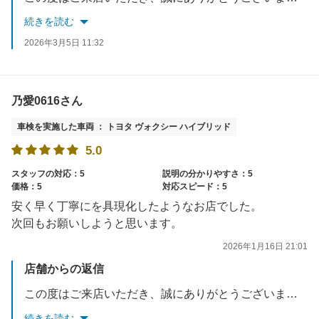
続きを読む
2026年3月5日 11:32
乃愛0616さん
車検を実施した車両 ： トヨタ ヴォクシー ハイブリッド
5.0
スタッフの対応：5
説明の分かりやすさ：5
価格：5
対応スピード：5
安く早く丁寧にを具現化したようなお店でした。
次回もお願いしようと思います。
2026年1月16日 21:01
店舗からの返信
この度はご来店いただき、誠にありがとうございました。 仕上がりやスピード、コストパフォーマンスにご満足いただけたようで安心いたしました。 迅速かつ丁寧な作業を納得の価格で提供することは、当店のこだわりでもあります。 次回もぜひ、お車のメンテナンス等でお手伝いさせていただければ幸いです。 今後ともよろしくお願い申し上げます。
続きを読む