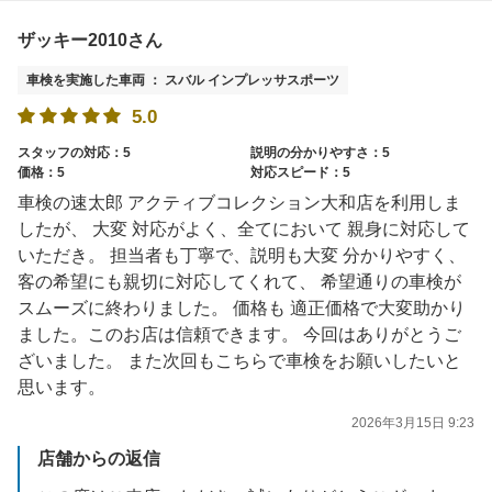
ザッキー2010さん
車検を実施した車両 ： スバル インプレッサスポーツ
5.0
スタッフの対応：5
説明の分かりやすさ：5
価格：5
対応スピード：5
車検の速太郎 アクティブコレクション大和店を利用しま
したが、 大変 対応がよく、全てにおいて 親身に対応して
いただき。 担当者も丁寧で、説明も大変 分かりやすく、
客の希望にも親切に対応してくれて、 希望通りの車検が
スムーズに終わりました。 価格も 適正価格で大変助かり
ました。このお店は信頼できます。 今回はありがとうご
ざいました。 また次回もこちらで車検をお願いしたいと
思います。
2026年3月15日 9:23
店舗からの返信