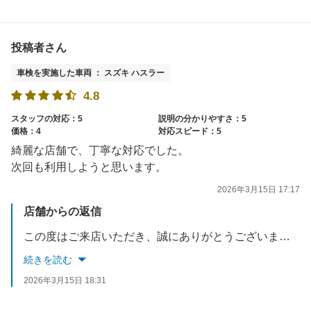
投稿者さん
車検を実施した車両 ： スズキ ハスラー
4.8
スタッフの対応：5
説明の分かりやすさ：5
価格：4
対応スピード：5
綺麗な店舗で、丁寧な対応でした。
次回も利用しようと思います。
2026年3月15日 17:17
店舗からの返信
この度はご来店いただき、誠にありがとうございました。ご満足して頂き大変光栄に思います。価格にもご期待にお応えできるよう、更なる進化を求めて精進して参ります。メンテナンスやその他ご相談ございましたら、是非またご利用いただければと思います。
続きを読む
2026年3月15日 18:31