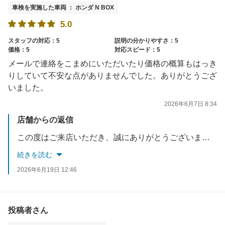
車検を実施した車両 ： ホンダ N BOX
5.0
スタッフの対応：5
説明の分かりやすさ：5
価格：5
対応スピード：5
メールで連絡をこまめにいただいたり価格の概算もはっき
りしていて不安な点がありませんでした。ありがとうござ
いました。
2026年6月7日 8:34
店舗からの返信
この度はご来店いただき、誠にありがとうございました。ご満足して頂き大変光栄に思います。また、高評価をいただきありがとうございます。たくさんの方へご満足いただけるようこれからも接客サービスの向上に努めます。またのご利用心よりお持ちしております。
続きを読む
2026年6月19日 12:46
投稿者さん