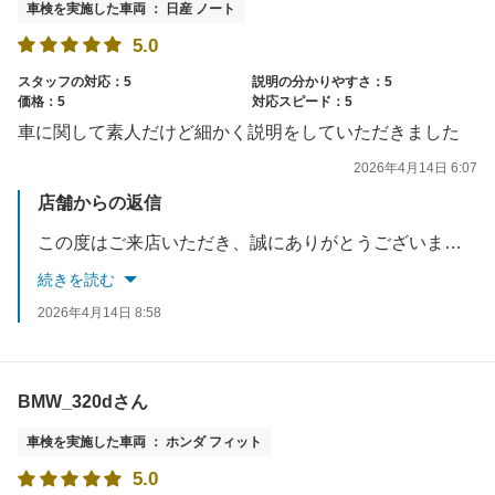
車検を実施した車両 ： 日産 ノート
5.0
スタッフの対応：5
説明の分かりやすさ：5
価格：5
対応スピード：5
車に関して素人だけど細かく説明をしていただきました
2026年4月14日 6:07
店舗からの返信
この度はご来店いただき、誠にありがとうございました。ご満足して頂き大変光栄に思います。どのお客様へも分かりやすい説明と、安心・安全がお届けできるよう努めております。信頼して頂くことを重点に、これからも丁寧な対応を続けたくさんのお客様へ信頼していただけるよう精進いたします。またのお越しをお待ちしております。
続きを読む
2026年4月14日 8:58
BMW_320dさん
車検を実施した車両 ： ホンダ フィット
5.0