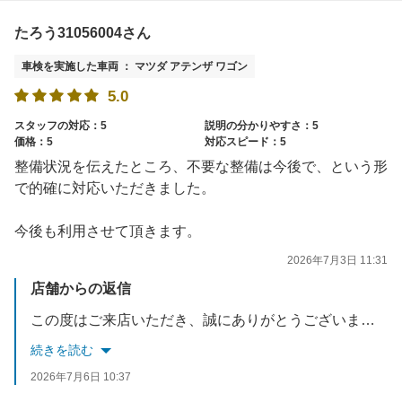
たろう31056004さん
車検を実施した車両 ： マツダ アテンザ ワゴン
5.0
スタッフの対応：5
説明の分かりやすさ：5
価格：5
対応スピード：5
整備状況を伝えたところ、不要な整備は今後で、という形
で的確に対応いただきました。
今後も利用させて頂きます。
2026年7月3日 11:31
店舗からの返信
この度はご来店いただき、誠にありがとうございました。ご満足して頂き大変光栄に思います。また、満点ご評価誠にありがとうございます。様々なお客様のご要望へ親身に対応できるよう教育含め強化して参ります。またのご利用心よりお待ちしております。
続きを読む
2026年7月6日 10:37