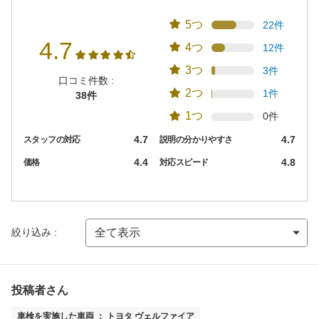
5つ
22件
4.7
4つ
12件
3つ
3件
口コミ件数 :
2つ
1件
38件
1つ
0件
4.7
4.7
スタッフの対応
説明の分かりやすさ
4.4
4.8
価格
対応スピード
絞り込み :
投稿者さん
車検を実施した車両 ： トヨタ ヴェルファイア