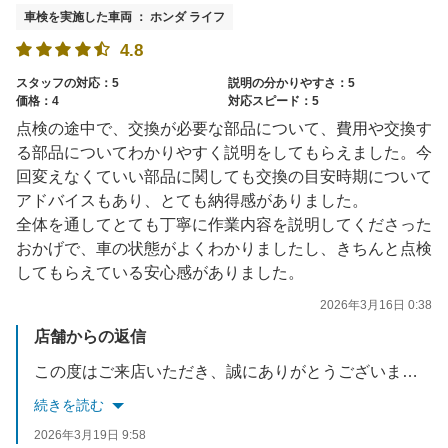
車検を実施した車両 ： ホンダ ライフ
4.8
スタッフの対応：5
説明の分かりやすさ：5
価格：4
対応スピード：5
点検の途中で、交換が必要な部品について、費用や交換す
る部品についてわかりやすく説明をしてもらえました。今
回変えなくていい部品に関しても交換の目安時期について
アドバイスもあり、とても納得感がありました。
全体を通してとても丁寧に作業内容を説明してくださった
おかげで、車の状態がよくわかりましたし、きちんと点検
してもらえている安心感がありました。
2026年3月16日 0:38
店舗からの返信
この度はご来店いただき、誠にありがとうございました。ご満足して頂き大変光栄に思います。価格にもご期待にお応えできるよう、更なる進化を求めて精進して参ります。メンテナンスやその他ご相談ございましたら、是非またご利用いただければと思います。
続きを読む
2026年3月19日 9:58