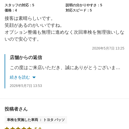
スタッフの対応：5
説明の分かりやすさ：5
価格：4
対応スピード：5
接客は素晴らしいです。
笑顔があるのがいいですね。
オプション整備も無理に進めなく次回車検を無理強いしな
いので安心です。
2026年5月7日 13:25
店舗からの返信
この度はご来店いただき、誠にありがとうございました。ご満足して頂き大変光栄に思います。お問合せから入庫まで期間が短く、急なご対応になってしまい申し訳ありませんでした。今回はお乗り換えもご検討とのことでしたが、次回新しいお車購入後も是非ご利用下さい。
続きを読む
2026年5月7日 13:53
投稿者さん
車検を実施した車両 ： トヨタ パッソ