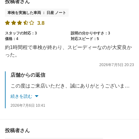
投稿者さん
車検を実施した車両 ： 日産 ノート
3.8
スタッフの対応：3
説明の分かりやすさ：3
価格：4
対応スピード：5
約1時間程で車検が終わり、スピーディーなのが大変良か
った。
2026年7月5日 20:23
店舗からの返信
この度はご来店いただき、誠にありがとうございました。ご満足して頂き大変光栄に思います。ご評価いただけなかった部分について、再度見直しを図り今後の取り組みに精進いたします。またのご利用心よりお待ちしております。
続きを読む
2026年7月6日 10:41
投稿者さん