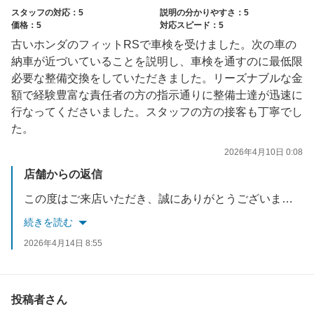
スタッフの対応：5
説明の分かりやすさ：5
価格：5
対応スピード：5
古いホンダのフィットRSで車検を受けました。次の車の
納車が近づいていることを説明し、車検を通すのに最低限
必要な整備交換をしていただきました。リーズナブルな金
額で経験豊富な責任者の方の指示通りに整備士達が迅速に
行なってくださいました。スタッフの方の接客も丁寧でし
た。
2026年4月10日 0:08
店舗からの返信
この度はご来店いただき、誠にありがとうございました。ご満足して頂き大変光栄に思います。1人1人お客様のご要望に沿ってご提案できるように、また、この先も長く乗っていただけるようご提案させていただいております。これからも丁寧な接客が他のお客様へも伝わるよう努力していきます。またのお越しをお待ちしております。
続きを読む
2026年4月14日 8:55
投稿者さん