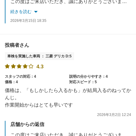
この度はご来店いただき、誠にありがとうございました。まだまだ発展途中ではございますので、1人1人丁寧なご対応を心掛けるよう指導しております。このご時世信用して頂く事が何より我々の励みになります。様々な場面でご満足いただけるようサービス向上を目指しますので、またのご利用お待ちしております。
続きを読む
2026年3月15日 18:35
投稿者さん
車検を実施した車両 ： 三菱 デリカ D:5
4.3
スタッフの対応：4
説明の分かりやすさ：4
価格：4
対応スピード：5
価格は、「もしかしたら入るかも」が結局入るのねってか
んじ。
作業開始からはとても早いです
2026年3月2日 12:24
店舗からの返信
この度はご来店いただき、誠にありがとうございました。ご説明にご不備がございましたこと、大変申し訳ございませんでした。作業時間にご満足いただけて光栄です。今後もより良いサービスを提供できるよう改善して参ります。またのご利用心よりお待ちしております。