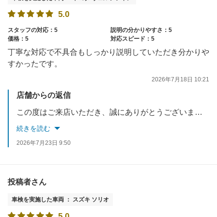
5.0
スタッフの対応：5
説明の分かりやすさ：5
価格：5
対応スピード：5
丁寧な対応で不具合もしっかり説明していただき分かりや
すかったです。
2026年7月18日 10:21
店舗からの返信
この度はご来店いただき、誠にありがとうございました。ご満足して頂き大変光栄に思います。また、満点ご評価を頂き誠にありがとうございます。どうしてもご理解の不足する事態を避けられない状況が多い中、特に整備士へは専門用語を使用せず、身近なもので表現するなど工夫をしてお客様へご理解いただくようにご案内指導をしております。
続きを読む
2026年7月23日 9:50
投稿者さん
車検を実施した車両 ： スズキ ソリオ
5.0