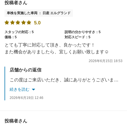
投稿者さん
車検を実施した車両 ： 日産 エルグランド
5.0
スタッフの対応：5
説明の分かりやすさ：5
価格：5
対応スピード：5
とても丁寧に対応して頂き、良かったです！
また機会がありましたら、宜しくお願い致します☺︎
2026年6月15日 18:53
店舗からの返信
この度はご来店いただき、誠にありがとうございました。ご満足して頂き大変光栄に思います。また、高評価をいただきありがとうございます。たくさんの方へご満足いただけるようこれからも接客サービスの向上に努めます。またのご利用心よりお持ちしております。
続きを読む
2026年6月19日 12:46
投稿者さん