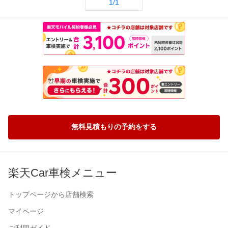
1/1
無料見積もりの予約をする
楽天Car車検メニュー
トップページから店舗検索
マイページ
ご利用ガイド