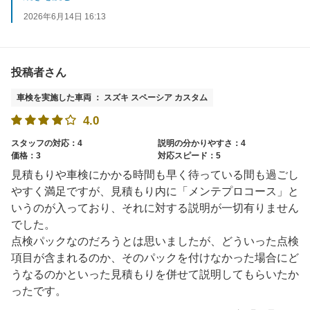
またのご来店をスタッフ一同お待ちしております。
2026年6月14日 16:13
投稿者さん
車検を実施した車両 ： スズキ スペーシア カスタム
4.0
スタッフの対応：4
説明の分かりやすさ：4
価格：3
対応スピード：5
見積もりや車検にかかる時間も早く待っている間も過ごし
やすく満足ですが、見積もり内に「メンテプロコース」と
いうのが入っており、それに対する説明が一切有りません
でした。
点検パックなのだろうとは思いましたが、どういった点検
項目が含まれるのか、そのパックを付けなかった場合にど
うなるのかといった見積もりを併せて説明してもらいたか
ったです。