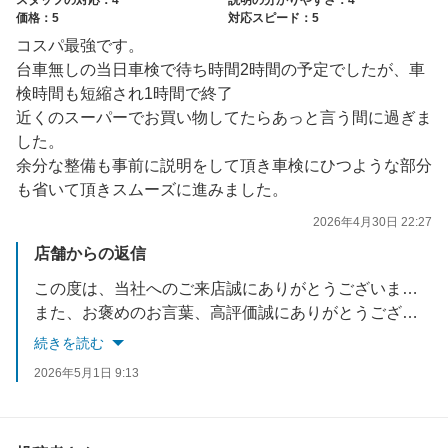
価格：5
対応スピード：5
コスパ最強です。
台車無しの当日車検で待ち時間2時間の予定でしたが、車
検時間も短縮され1時間で終了
近くのスーパーでお買い物してたらあっと言う間に過ぎま
した。
余分な整備も事前に説明をして頂き車検にひつような部分
も省いて頂きスムーズに進みました。
2026年4月30日 22:27
店舗からの返信
この度は、当社へのご来店誠にありがとうございました。
また、お褒めのお言葉、高評価誠にありがとうございます。
続きを読む
またのご来店をスタッフ一同お待ちしております。
2026年5月1日 9:13