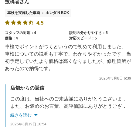
投稿者さん
車検を実施した車両 ： ホンダ N BOX
4.5
スタッフの対応：4
説明の分かりやすさ：5
価格：4
対応スピード：5
車検でポイントがつくというので初めて利用しました。
車検についての説明も丁寧で、わかりやすかったです。当
初予定していたより価格は高くなりましたが、修理箇所が
あったので納得です。
2026年3月8日 6:39
店舗からの返信
この度は、当社へのご来店誠にありがとうございました。
また、お褒めのお言葉、高評価誠にありがとうございます。
続きを読む
またのご来店をスタッフ一同お待ちしております。
2026年3月19日 10:54