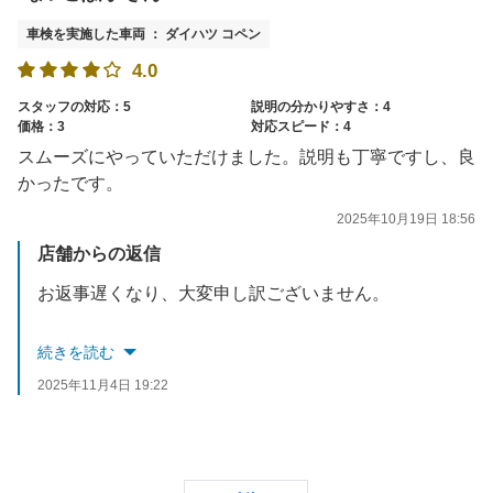
車検を実施した車両 ： ダイハツ コペン
4.0
スタッフの対応：5
説明の分かりやすさ：4
価格：3
対応スピード：4
スムーズにやっていただけました。説明も丁寧ですし、良
かったです。
2025年10月19日 18:56
店舗からの返信
お返事遅くなり、大変申し訳ございません。
この度は、当社へのご来店誠にありがとうございました。
続きを読む
また、お褒めのお言葉、高評価誠にありがとうございます。
2025年11月4日 19:22
またのご来店をスタッフ一同お待ちしております。