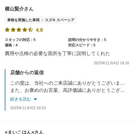
横山賢介さん
車検を実施した車両 ： スズキ スペーシア
4.8
スタッフの対応：5
説明の分かりやすさ：5
価格：4
対応スピード：5
費用や点検の必要な箇所を丁寧に説明してくれた
2025年11月4日 19:16
店舗からの返信
この度は、当社へのご来店誠にありがとうございました。
また、お褒めのお言葉、高評価誠にありがとうございます。
続きを読む
またのご来店をスタッフ一同お待ちしております。
2025年11月4日 19:23
×まいこはん×さん