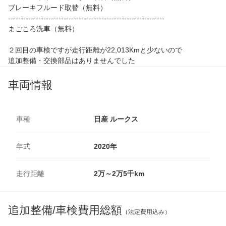
ブレーキフルード取替（無料）
--------------------------------------------------------------
まごころ洗車（無料）
２回目の車検ですが走行距離が22,013Kmと少ないので
追加整備・交換部品はありませんでした
車両情報
車種
日産 ルークス
年式
2020年
走行距離
2万～2万5千km
追加整備/車検費用総額
（法定費用込み）