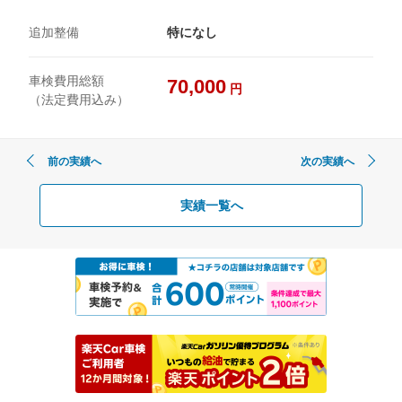
追加整備
特になし
車検費用総額
70,000
円
（法定費用込み）
前の実績へ
次の実績へ
実績一覧へ