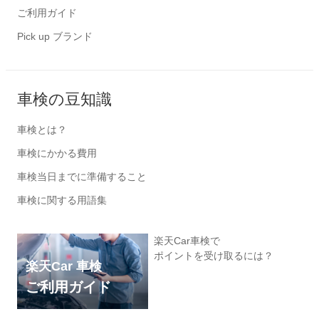
ご利用ガイド
Pick up ブランド
車検の豆知識
車検とは？
車検にかかる費用
車検当日までに準備すること
車検に関する用語集
楽天Car車検で
ポイントを受け取るには？
楽天Car 車検
ご利用ガイド