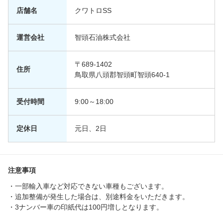
店舗名
クワトロSS
運営会社
智頭石油株式会社
〒689-1402
住所
鳥取県八頭郡智頭町智頭640-1
受付時間
9:00～18:00
定休日
元日、2日
注意事項
・一部輸入車など対応できない車種もございます。
・追加整備が発生した場合は、別途料金をいただきます。
・3ナンバー車の印紙代は100円増しとなります。