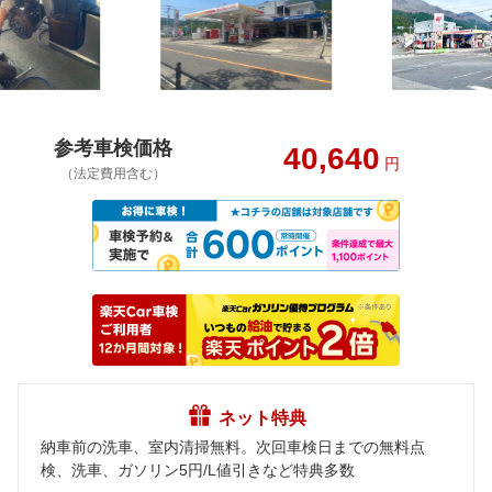
参考車検価格
40,640
円
（法定費用含む）
ネット特典
納車前の洗車、室内清掃無料。次回車検日までの無料点
検、洗車、ガソリン5円/L値引きなど特典多数