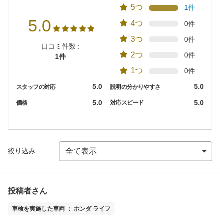
5つ
1件
5.0
4つ
0件
3つ
0件
口コミ件数 :
2つ
0件
1件
1つ
0件
5.0
5.0
スタッフの対応
説明の分かりやすさ
5.0
5.0
価格
対応スピード
絞り込み :
投稿者さん
車検を実施した車両 ： ホンダ ライフ