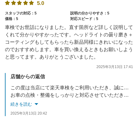
5.0
スタッフの対応：5
説明の分かりやすさ：5
価格：5
対応スピード：5
車検でお世話になりました。直す箇所など詳しく説明して
くれて分かりやすかったです。ヘッドライトの曇り磨き＋
コーティングもしてもらったら新品同様にきれいになった
のでおすすめします。車を買い換えるときもお願いしよう
と思ってます。ありがとうございました。
2025年3月13日 17:41
店舗からの返信
この度は当店にて楽天車検をご利用いただき、誠にありがとうございました。
お車の点検・整備をしっかりと対応させていただきましたので、安心してお乗りいただければと思います。
続きを読む
ヘッドライトコーティングの件ありがとうございます！！
2025年3月13日 20:42
お褒めのお言葉をいただき、施工した甲斐があります！！！