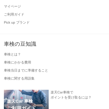
マイページ
ご利用ガイド
Pick up ブランド
車検の豆知識
車検とは？
車検にかかる費用
車検当日までに準備すること
車検に関する用語集
楽天Car車検で
ポイントを受け取るには？
楽天Car 車検
ご利用ガイド