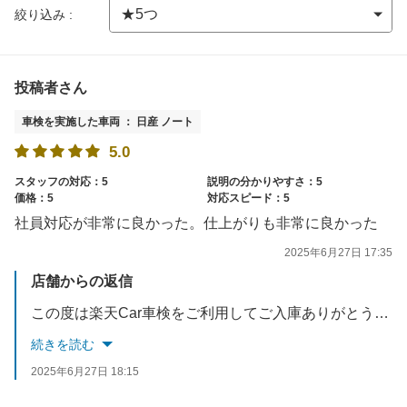
絞り込み :
投稿者さん
車検を実施した車両 ： 日産 ノート
5.0
スタッフの対応：5
説明の分かりやすさ：5
価格：5
対応スピード：5
社員対応が非常に良かった。仕上がりも非常に良かった
2025年6月27日 17:35
店舗からの返信
この度は楽天Car車検をご利用してご入庫ありがとうございました。お褒めのお言葉もありがとうございました。皆様にご安心と満足してご利用頂ける様に対応を心掛けて行きますので今後共宜しくお願いします。
続きを読む
2025年6月27日 18:15