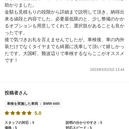
助かりました。
金額も見積もりの段階から詳細まで説明して頂き、納得出
来る値段と内容でした。必要最低限のと、少し整備のかか
るオプションも用意してくれて、選択肢があることも良か
ったです。
後で気づきお礼を言えませんでしたが、車検後、車の内外
装だけでなくタイヤまでも綺麗に洗車して頂いて嬉しかっ
たです。大国町、難波辺りで車検するならここがオススメ
です！
2023年9月23日 13:44
投稿者さん
車検を実施した車両 ： BMW 440i
5.0
スタッフの対応：5
説明の分かりやすさ：5
価格：5
対応スピード：5