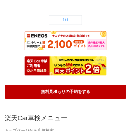
1/1
無料見積もりの予約をする
楽天Car車検メニュー
トップページから店舗検索