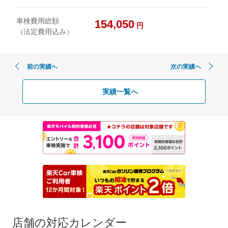
車検費用総額
154,050
円
（法定費用込み）
前の実績へ
次の実績へ
実績一覧へ
店舗の対応カレンダー