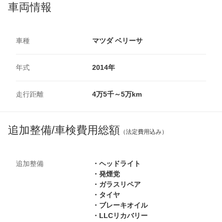
車両情報
車種
マツダ ベリーサ
年式
2014年
走行距離
4万5千～5万km
追加整備/車検費用総額
（法定費用込み）
追加整備
・ヘッドライト
・発煙党
・ガラスリペア
・タイヤ
・ブレーキオイル
・LLCリカバリー