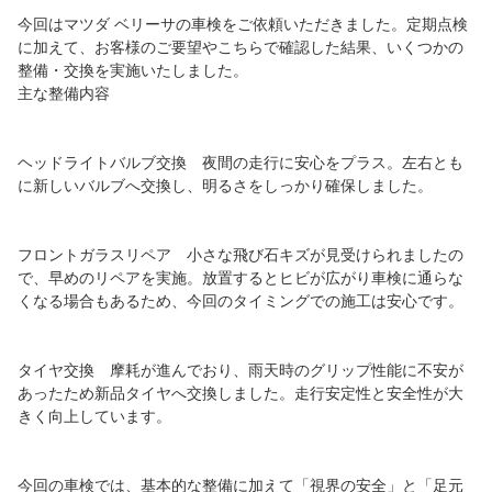
今回はマツダ ベリーサの車検をご依頼いただきました。定期点検
に加えて、お客様のご要望やこちらで確認した結果、いくつかの
整備・交換を実施いたしました。
主な整備内容
ヘッドライトバルブ交換 夜間の走行に安心をプラス。左右とも
に新しいバルブへ交換し、明るさをしっかり確保しました。
フロントガラスリペア 小さな飛び石キズが見受けられましたの
で、早めのリペアを実施。放置するとヒビが広がり車検に通らな
くなる場合もあるため、今回のタイミングでの施工は安心です。
タイヤ交換 摩耗が進んでおり、雨天時のグリップ性能に不安が
あったため新品タイヤへ交換しました。走行安定性と安全性が大
きく向上しています。
今回の車検では、基本的な整備に加えて「視界の安全」と「足元