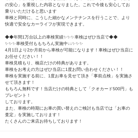
の安心」を重視した内容となりました。これで今後も安心してお
乗りいただけると思います
車検と同時に、こうした細かなメンテナンスを行うことで、より
快適で安全なカーライフが実現できます。
◆◆年間1万台以上の車検実績✨✨✨車検はぜひ当店で◆◆
✨✨✨車検受付ももちろん実施中↓↓✨✨✨
4月1日より2か月前から車検が可能になります！車検はぜひ当店に
お任せください！！
車検見積もり、楠店だけの特典があります。
車検をお考えの方はぜひ当店に1度お問い合わせください！！
車検を実施する前に、1度お車を見せて頂き「事前点検」を実施さ
せて頂きます！
もちろん無料です！当店だけの特典として「クオカード500円」も
プレゼント！
しております。
また、車検の時期にお車の買い替えのご検討も当店では「お車の
査定」を実施しております！
たくさんのご来店お待ちしております！