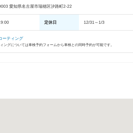
-0003 愛知県名古屋市瑞穂区汐路町2-22
9:00
定休日
12/31～1/3
コーティング
ィングについては車検予約フォームから車検との同時予約が可能です。