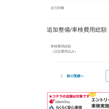
走行距離
追加整備/車検費用総額
車検費用総額
（法定費用込み）
前の実績へ