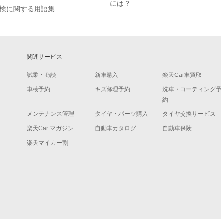
には？
検に関する用語集
関連サービス
試乗・商談
新車購入
楽天Car車買取
車検予約
キズ修理予約
洗車・コーティング
約
メンテナンス管理
タイヤ・パーツ購入
タイヤ交換サービス
楽天Car マガジン
自動車カタログ
自動車保険
楽天マイカー割