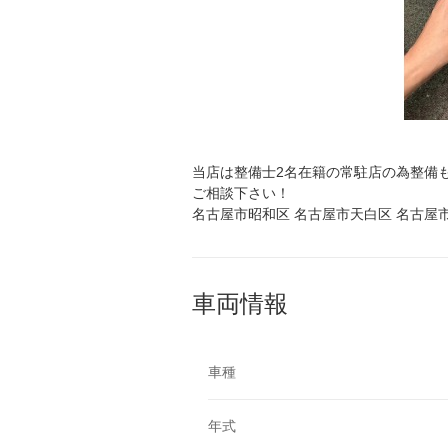
当店は整備士2名在籍の常駐店の為整備も
ご相談下さい！
名古屋市昭和区 名古屋市天白区 名古屋
車両情報
車種
年式