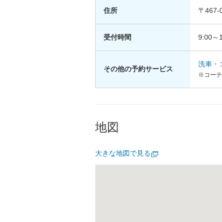
住所
〒467
受付時間
9:00～1
洗車・
その他の予約サービス
※コーテ
地図
大きな地図で見る