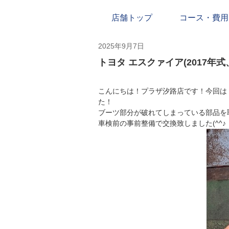
店舗トップ
コース・費用
2025年9月7日
トヨタ エスクァイア(2017年式
こんにちは！プラザ汐路店です！今回はトヨタ
た！
ブーツ部分が破れてしまっている部品を
車検前の事前整備で交換致しました(^^♪