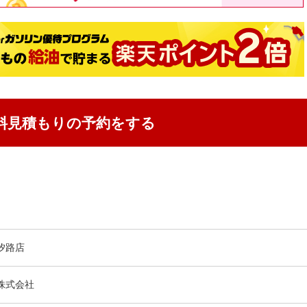
料見積もりの予約をする
汐路店
株式会社