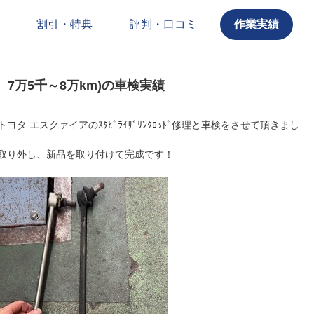
割引・特典
評判・口コミ
作業実績
、7万5千～8万km)の車検実績
 エスクァイアのｽﾀﾋﾞﾗｲｻﾞﾘﾝｸﾛｯﾄﾞ修理と車検をさせて頂きまし
取り外し、新品を取り付けて完成です！