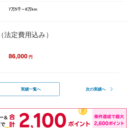
7万5千～8万km
（法定費用込み）
86,000
円
実績一覧へ
次の実績へ