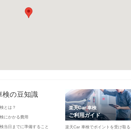
車検の豆知識
検とは？
楽天Car 車検
ご利用ガイド
検にかかる費用
検当日までに準備すること
楽天Car 車検でポイントを受け取る