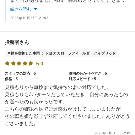
また何かありましたら精一杯対応させていただきますので、遠慮なくご用命ください！
スタッフ一同、またのご利用お待ちしております。
続きを読む
2025年10月27日 21:03
投稿者さん
車検を実施した車両 ： トヨタ カローラフィールダー ハイブリッド
5.0
スタッフの対応：5
説明の分かりやすさ：5
価格：5
対応スピード：5
見積もりから車検まで気持ちのよい対応でした。
見積もりも3パターンだしていただき、自分にあったもの
が選べたのも良かったです。
こちらの確認不足でご迷惑おかけしてしまいましたが
その際も嫌な顔せず対応してくださいました。ありがとう
ございました。
2025年5月16日 12:39