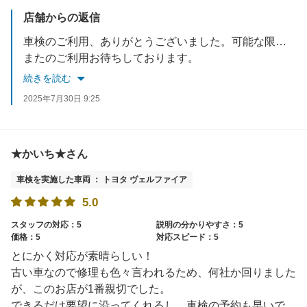
店舗からの返信
車検のご利用、ありがとうございました。可能な限りお客様のご都合に添えられるように努力いたしますので、遠慮なくお申し付けください。
またのご利用お待ちしております。
続きを読む
2025年7月30日 9:25
★かいち★さん
車検を実施した車両 ： トヨタ ヴェルファイア
5.0
スタッフの対応：5
説明の分かりやすさ：5
価格：5
対応スピード：5
とにかく対応が素晴らしい！
古い車なので修理も色々言われるため、何社か回りました
が、このお店が1番親切でした。
できるだけ要望に沿ってくれるし、車検の予約も早いで