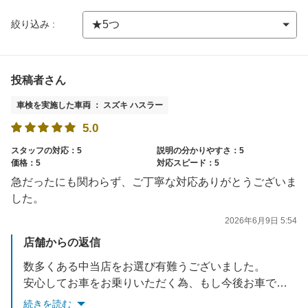
絞り込み :
投稿者さん
車検を実施した車両 ： スズキ ハスラー
5.0
スタッフの対応：5
説明の分かりやすさ：5
価格：5
対応スピード：5
急だったにも関わらず、ご丁寧な対応ありがとうございま
した。
2026年6月9日 5:54
店舗からの返信
数多くある中当店をお選び有難うございました。
安心してお車をお乗りいただく為、もし今後お車で気になる事がありましたら何でもご相談くださいませ。
続きを読む