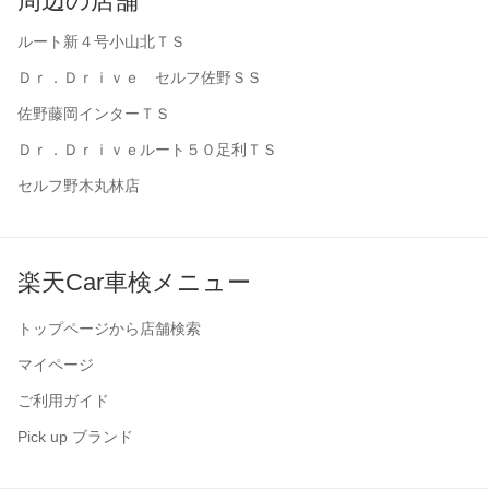
周辺の店舗
ルート新４号小山北ＴＳ
Ｄｒ．Ｄｒｉｖｅ セルフ佐野ＳＳ
佐野藤岡インターＴＳ
Ｄｒ．Ｄｒｉｖｅルート５０足利ＴＳ
セルフ野木丸林店
楽天Car車検メニュー
トップページから店舗検索
マイページ
ご利用ガイド
Pick up ブランド