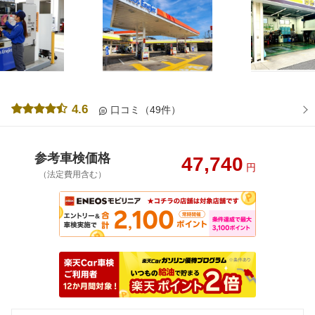
4.6
口コミ（49件）
参考車検価格
47,740
円
（法定費用含む）