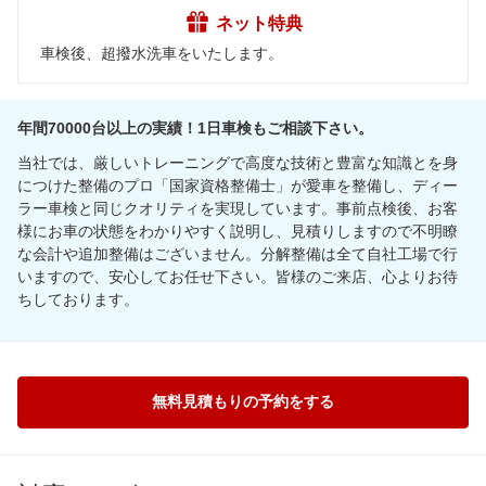
ネット特典
車検後、超撥水洗車をいたします。
年間70000台以上の実績！1日車検もご相談下さい。
当社では、厳しいトレーニングで高度な技術と豊富な知識とを身
につけた整備のプロ「国家資格整備士」が愛車を整備し、ディー
ラー車検と同じクオリティを実現しています。事前点検後、お客
様にお車の状態をわかりやすく説明し、見積りしますので不明瞭
な会計や追加整備はございません。分解整備は全て自社工場で行
いますので、安心してお任せ下さい。皆様のご来店、心よりお待
ちしております。
無料見積もりの予約をする