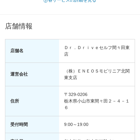
各サービスの詳細を見る
店舗情報
Ｄｒ．Ｄｒｉｖｅセルフ間々田東
店舗名
店
（株）ＥＮＥＯＳモビリニア北関
運営会社
東支店
〒329-0206
住所
栃木県小山市東間々田２－４－１
６
受付時間
9:00～19:00