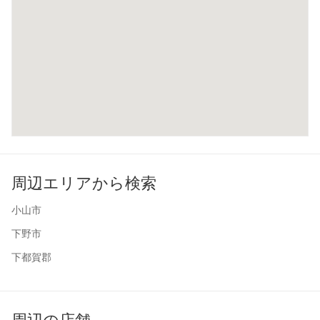
周辺エリアから検索
小山市
下野市
下都賀郡