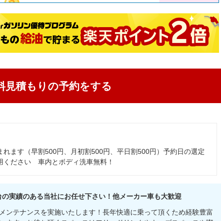
料見積もりの予約をする
含まれます（早割500円、月初割500円、平日割500円）予約日の選定
用ください 車内とボディ洗車無料！
０台の実績のある当社にお任せ下さい！他メーカー車も大歓迎
メンテナンスを実施いたします！長年快適に乗って頂くため経験豊富