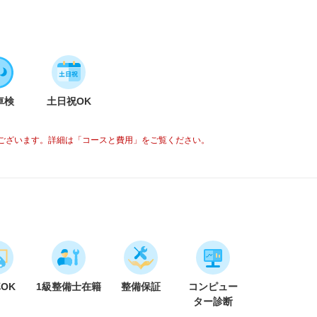
車検
土日祝OK
ございます。詳細は「コースと費用」をご覧ください。
車OK
1級整備士在籍
整備保証
コンピュー
ター診断