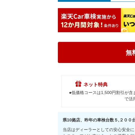
無
ネット特典
●低価格コースは1,500円割引が
で活
県10拠店、昨年の車検台数５,２０
当店はディーラーとしての安心安全に