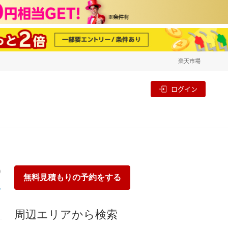
楽天市場
一覧
割
ログイン
り
無料見積もりの予約をする
周辺エリアから検索