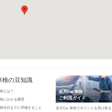
車検の豆知識
検とは？
楽天Car 車検
ご利用ガイド
検にかかる費用
検当日までに準備すること
楽天Car 車検でポイントを受け取る