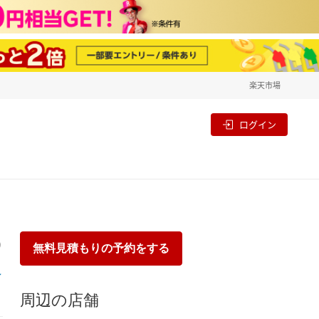
楽天市場
一覧
割
ログイン
り
無料見積もりの予約をする
周辺の店舗