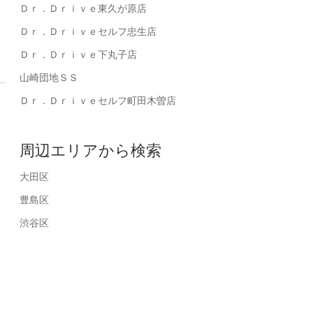
Ｄｒ．Ｄｒｉｖｅ東久が原店
Ｄｒ．Ｄｒｉｖｅセルフ忠生店
Ｄｒ．Ｄｒｉｖｅ下丸子店
山崎団地ＳＳ
Ｄｒ．Ｄｒｉｖｅセルフ町田木曽店
周辺エリアから検索
大田区
豊島区
渋谷区