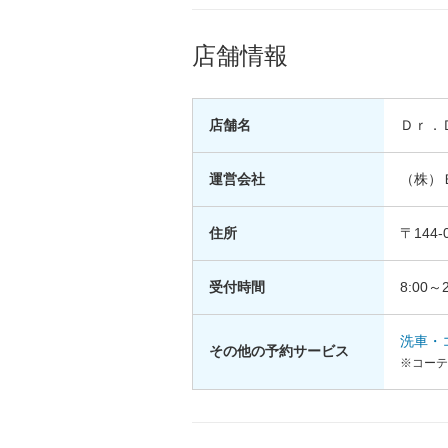
店舗情報
店舗名
Ｄｒ．
運営会社
（株）
住所
〒144
受付時間
8:00～2
洗車・
その他の予約サービス
※コーテ