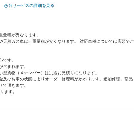
各サービスの詳細を見る
重量税が異なります。
や天然ガス車は、重量税が安くなります。 対応車種については店頭でご
。
心です。
が含まれます。
小型貨物（４ナンバー）は別途お見積りになります。
金及びお車の状態によりオーダー修理料がかかります。追加修理、部品
せて頂きます。
なります。