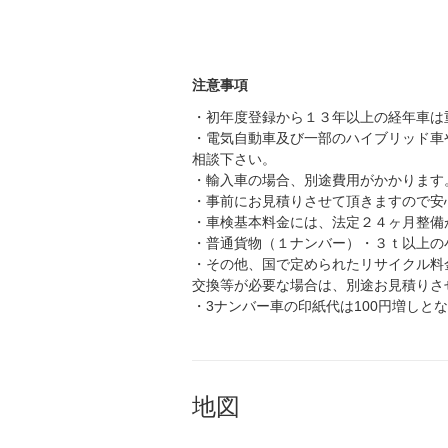
注意事項
・初年度登録から１３年以上の経年車は
・電気自動車及び一部のハイブリッド車
相談下さい。
・輸入車の場合、別途費用がかかります
・事前にお見積りさせて頂きますので安
・車検基本料金には、法定２４ヶ月整備
・普通貨物（１ナンバー）・３ｔ以上の
・その他、国で定められたリサイクル料
交換等が必要な場合は、別途お見積りさ
・3ナンバー車の印紙代は100円増しと
地図