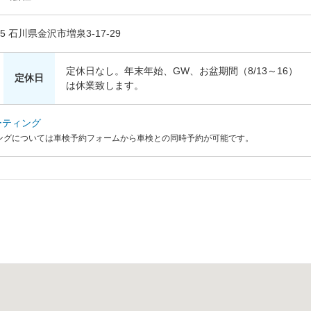
025 石川県金沢市増泉3-17-29
定休日なし。年末年始、GW、お盆期間（8/13～16）
定休日
は休業致します。
ーティング
ングについては車検予約フォームから車検との同時予約が可能です。