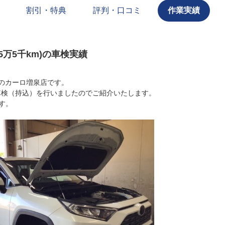
割引・特典
評判・口コミ
作業実績
～5万5千km)の車検実績
のカーロ増泉店です。
）の車検（持込）を行いましたのでご紹介いたします。
です。