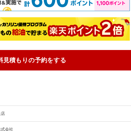
料見積もりの予約をする
泉店
株式会社