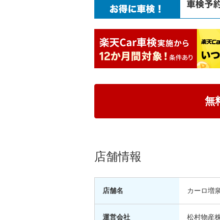
無
店舗情報
店舗名
カーロ増
運営会社
松村物産