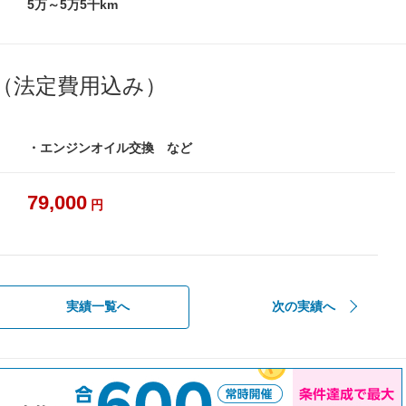
5万～5万5千km
（法定費用込み）
・エンジンオイル交換 など
79,000
円
実績一覧へ
次の実績へ