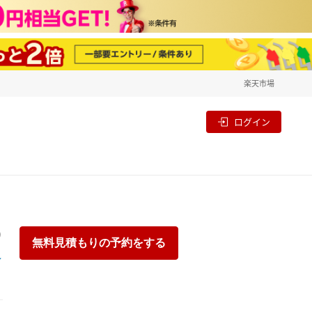
楽天市場
一覧
割
ログイン
り
無料見積もりの予約をする