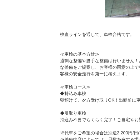
検査ラインを通して、車検合格です。
≪車検の基本方針≫
過剰な整備や勝手な整備は行いません！
な整備をご提案し、お客様の同意の上で
客様の安全走行を第一に考えます。
≪車検コース≫
◆持込み車検
朝預けて、夕方受け取りOK！出勤前に
◆引取り車検
持込み不要でらくらく完了！ご自宅やお
※代車をご希望の場合は別途2,200円/日
※整備内容によっては、日数を有する場