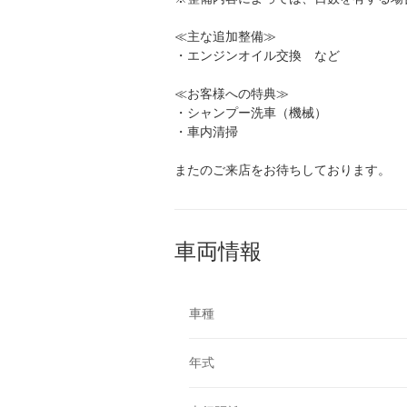
≪主な追加整備≫
・エンジンオイル交換 など
≪お客様への特典≫
・シャンプー洗車（機械）
・車内清掃
またのご来店をお待ちしております。
車両情報
車種
年式