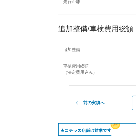
走行距離
追加整備/車検費用総額
追加整備
車検費用総額
（法定費用込み）
前の実績へ