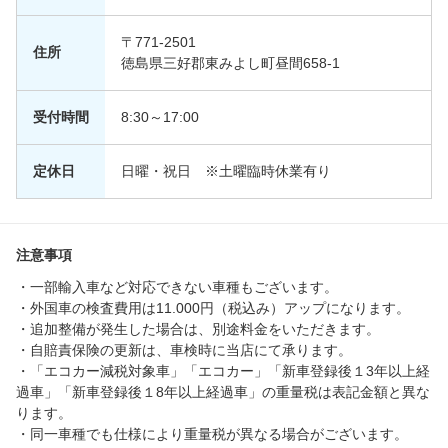
〒771-2501
住所
徳島県三好郡東みよし町昼間658-1
受付時間
8:30～17:00
定休日
日曜・祝日 ※土曜臨時休業有り
注意事項
・一部輸入車など対応できない車種もございます。
・外国車の検査費用は11.000円（税込み）アップになります。
・追加整備が発生した場合は、別途料金をいただきます。
・自賠責保険の更新は、車検時に当店にて承ります。
・「エコカー減税対象車」「エコカー」「新車登録後１3年以上経
過車」「新車登録後１8年以上経過車」の重量税は表記金額と異な
ります。
・同一車種でも仕様により重量税が異なる場合がございます。