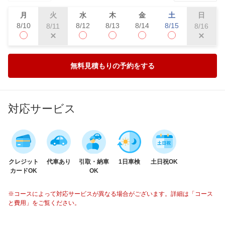
月
火
水
木
金
土
日
8/10
8/12
8/13
8/14
8/15
8/11
8/16
無料見積もりの予約をする
対応サービス
クレジット
代車あり
引取・納車
1日車検
土日祝OK
カードOK
OK
※コースによって対応サービスが異なる場合がございます。詳細は「コース
と費用」をご覧ください。