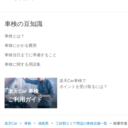
車検の豆知識
車検とは？
車検にかかる費用
車検当日までに準備すること
車検に関する用語集
楽天Car車検で
ポイントを受け取るには？
楽天Car 車検
ご利用ガイド
楽天Car
車検
徳島県
三好郡エリア周辺の車検店舗一覧
軽乗市場