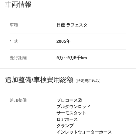
車両情報
車種
日産 ラフェスタ
年式
2005年
走行距離
9万～9万5千km
追加整備/車検費用総額
（法定費用込み）
追加整備
プロコース②
プルダウンロッド
サーモスタット
ロアホース
クランプ
インレットウォーターホース