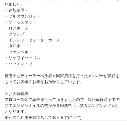
りました。
＜追加整備＞
・プルダウンロッド
・サーモスタット
・ロアホース
・クランプ
・インレットウォーターホース
・冷却水
・ファンベルト
・リヤワイパーゴム
・ハツエントウ
整備士もディーラー出身者や国家資格を持ったメンバーが責任を
もってお客様のお車をお預かりしています。
☆お客様特典
プロコース②で車検を行って頂きましたので、次回車検時までの
間でエンジンオイルの交換が３回無料（工賃＆エンジンオイル）
となります。
またのご利用をお待ちしております(*^▽^*)