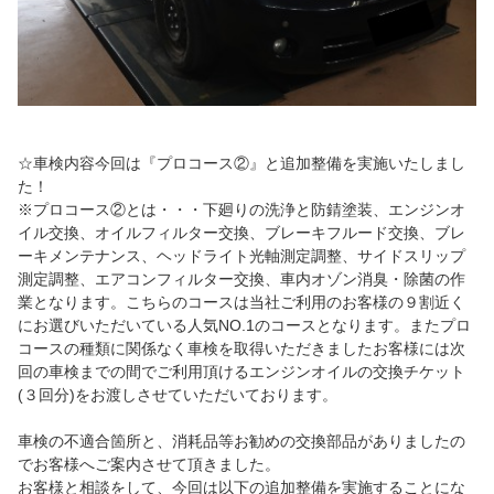
☆車検内容今回は『プロコース②』と追加整備を実施いたしまし
た！
※プロコース②とは・・・下廻りの洗浄と防錆塗装、エンジンオ
イル交換、オイルフィルター交換、ブレーキフルード交換、ブレ
ーキメンテナンス、ヘッドライト光軸測定調整、サイドスリップ
測定調整、エアコンフィルター交換、車内オゾン消臭・除菌の作
業となります。こちらのコースは当社ご利用のお客様の９割近く
にお選びいただいている人気NO.1のコースとなります。またプロ
コースの種類に関係なく車検を取得いただきましたお客様には次
回の車検までの間でご利用頂けるエンジンオイルの交換チケット
(３回分)をお渡しさせていただいております。
車検の不適合箇所と、消耗品等お勧めの交換部品がありましたの
でお客様へご案内させて頂きました。
お客様と相談をして、今回は以下の追加整備を実施することにな