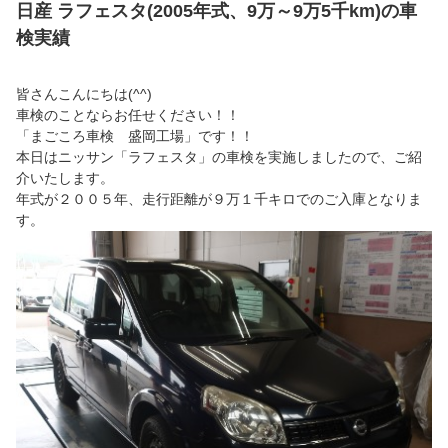
日産 ラフェスタ(2005年式、9万～9万5千km)の車
検実績
皆さんこんにちは(^^)
車検のことならお任せください！！
「まごころ車検 盛岡工場」です！！
本日はニッサン「ラフェスタ」の車検を実施しましたので、ご紹
介いたします。
年式が２００５年、走行距離が９万１千キロでのご入庫となりま
す。