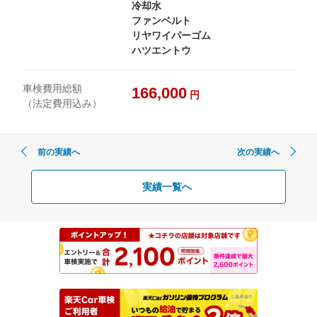
冷却水
ファンベルト
リヤワイパーゴム
ハツエントウ
車検費用総額
166,000
円
（法定費用込み）
前の実績へ
次の実績へ
実績一覧へ