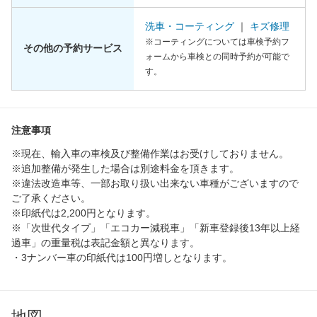
洗車・コーティング
｜
キズ修理
※コーティングについては車検予約フ
その他の予約サービス
ォームから車検との同時予約が可能で
す。
注意事項
※現在、輸入車の車検及び整備作業はお受けしておりません。
※追加整備が発生した場合は別途料金を頂きます。
※違法改造車等、一部お取り扱い出来ない車種がございますので
ご了承ください。
※印紙代は2,200円となります。
※「次世代タイプ」「エコカー減税車」「新車登録後13年以上経
過車」の重量税は表記金額と異なります。
・3ナンバー車の印紙代は100円増しとなります。
地図