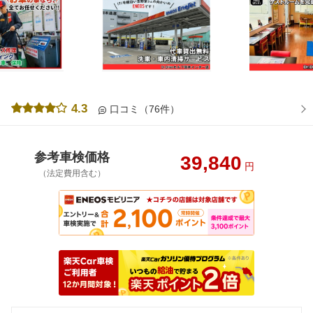
4.3
口コミ（76件）
参考車検価格
39,840
円
（法定費用含む）