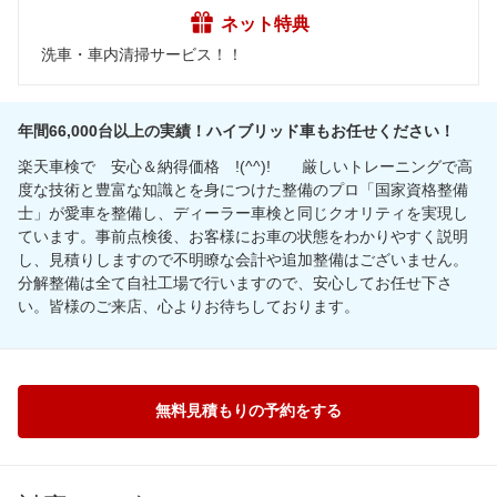
ネット特典
洗車・車内清掃サービス！！
年間66,000台以上の実績！ハイブリッド車もお任せください！
楽天車検で 安心＆納得価格 !(^^)! 厳しいトレーニングで高
度な技術と豊富な知識とを身につけた整備のプロ「国家資格整備
士」が愛車を整備し、ディーラー車検と同じクオリティを実現し
ています。事前点検後、お客様にお車の状態をわかりやすく説明
し、見積りしますので不明瞭な会計や追加整備はございません。
分解整備は全て自社工場で行いますので、安心してお任せ下さ
い。皆様のご来店、心よりお待ちしております。
無料見積もりの予約をする