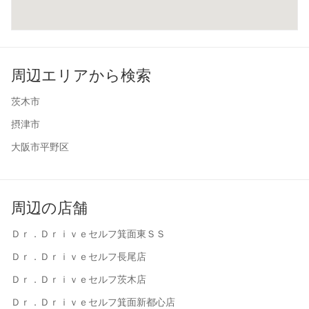
周辺エリアから検索
茨木市
摂津市
大阪市平野区
周辺の店舗
Ｄｒ．Ｄｒｉｖｅセルフ箕面東ＳＳ
Ｄｒ．Ｄｒｉｖｅセルフ長尾店
Ｄｒ．Ｄｒｉｖｅセルフ茨木店
Ｄｒ．Ｄｒｉｖｅセルフ箕面新都心店