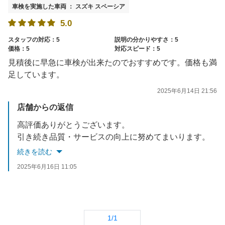
車検を実施した車両 ： スズキ スペーシア
5.0
スタッフの対応：5
説明の分かりやすさ：5
価格：5
対応スピード：5
見積後に早急に車検が出来たのでおすすめです。価格も満
足しています。
2025年6月14日 21:56
店舗からの返信
高評価ありがとうございます。
引き続き品質・サービスの向上に努めてまいります。
今後とも当店のご利用お待ちしております。
続きを読む
2025年6月16日 11:05
1/1