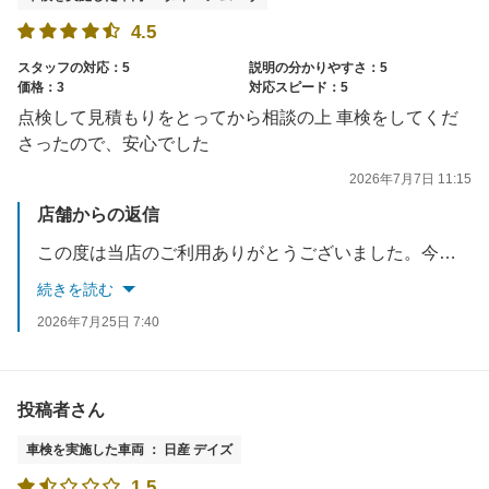
4.5
スタッフの対応：5
説明の分かりやすさ：5
価格：3
対応スピード：5
点検して見積もりをとってから相談の上 車検をしてくだ
さったので、安心でした
2026年7月7日 11:15
店舗からの返信
この度は当店のご利用ありがとうございました。今後もお客様に寄り添ったサービスの提供を心掛けてゆきたいと思います。当店のご利用よろしくお願い致します。
続きを読む
2026年7月25日 7:40
投稿者さん
車検を実施した車両 ： 日産 デイズ
1.5