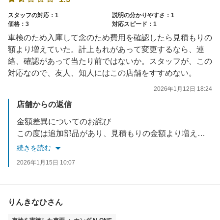
スタッフの対応：1
説明の分かりやすさ：1
価格：3
対応スピード：1
車検のため入庫して念のため費用を確認したら見積もりの
額より増えていた。計上もれがあって変更するなら、連
絡、確認があって当たり前ではないか。スタッフが、この
対応なので、友人、知人にはこの店舗をすすめない。
2026年1月12日 18:24
店舗からの返信
金額差異についてのお詫び
この度は追加部品があり、見積もりの金額より増えていたのに正確な金額をお伝えせず誠に申し訳ございません。今後は二度と同じ過ちをしないようスタッフ一同共有させていただきます。大変、申し訳ございませんでした。
続きを読む
2026年1月15日 10:07
りんきなひさん