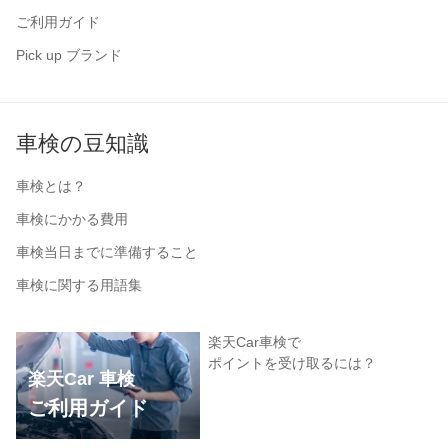
ご利用ガイド
Pick up ブランド
車検の豆知識
車検とは？
車検にかかる費用
車検当日までに準備すること
車検に関する用語集
楽天Car車検で
ポイントを受け取るには？
楽天Car 車検
ご利用ガイド