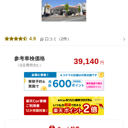
4.9
口コミ（2件）
参考車検価格
39,140
円
（法定費用含む）