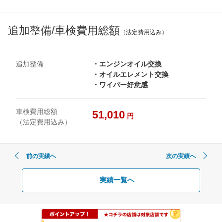
追加整備/車検費用総額
（法定費用込み）
追加整備
・エンジンオイル交換
・オイルエレメント交換
・ワイパー好意感
車検費用総額
51,010
円
（法定費用込み）
前の実績へ
次の実績へ
実績一覧へ