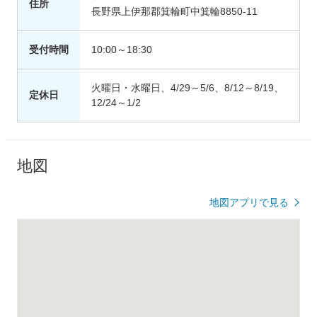
住所
長野県上伊那郡箕輪町中箕輪8850-11
受付時間
10:00～18:30
火曜日・水曜日、4/29～5/6、8/12～8/19、
定休日
12/24～1/2
地図
地図アプリで見る