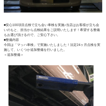
■安心100項目点検で立ち会い車検を実施♪当店はお客様が立ち会
いのもと、担当から点検結果をご説明いたします！希望する整備
もお選び頂けるので、ご安心下さい。
■整備内容
今回は「マッハ車検」で実施いたしました！法定24ヶ月点検を実
施して、いくつか追加整備を行いました。
＜追加整備＞