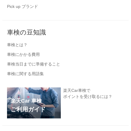
Pick up ブランド
車検の豆知識
車検とは？
車検にかかる費用
車検当日までに準備すること
車検に関する用語集
楽天Car車検で
ポイントを受け取るには？
楽天Car 車検
ご利用ガイド