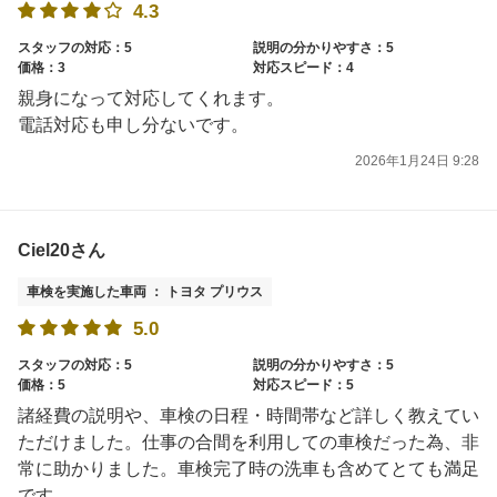
4.3
スタッフの対応：5
説明の分かりやすさ：5
価格：3
対応スピード：4
親身になって対応してくれます。
電話対応も申し分ないです。
2026年1月24日 9:28
Ciel20さん
車検を実施した車両 ： トヨタ プリウス
5.0
スタッフの対応：5
説明の分かりやすさ：5
価格：5
対応スピード：5
諸経費の説明や、車検の日程・時間帯など詳しく教えてい
ただけました。仕事の合間を利用しての車検だった為、非
常に助かりました。車検完了時の洗車も含めてとても満足
です。