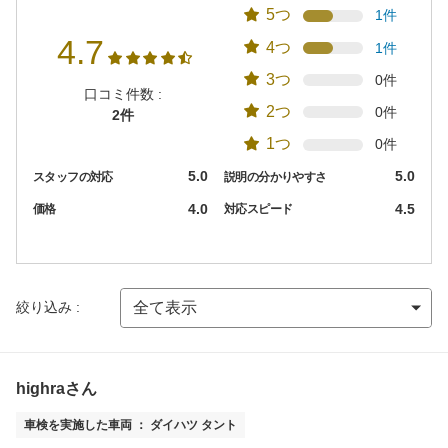
5つ
1件
4.7
4つ
1件
3つ
0件
口コミ件数 :
2つ
0件
2件
1つ
0件
5.0
5.0
スタッフの対応
説明の分かりやすさ
4.0
4.5
価格
対応スピード
絞り込み :
highraさん
車検を実施した車両 ： ダイハツ タント