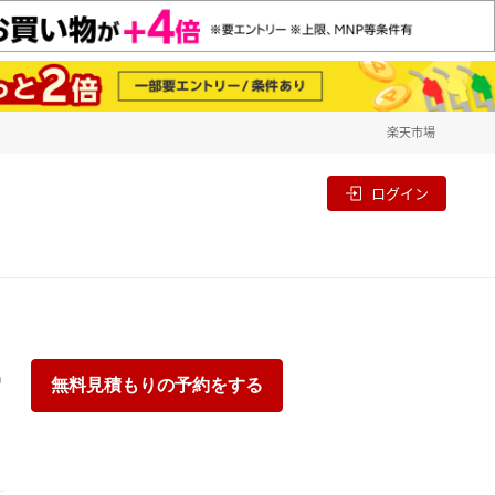
楽天市場
一覧
割
ログイン
り
無料見積もりの予約をする