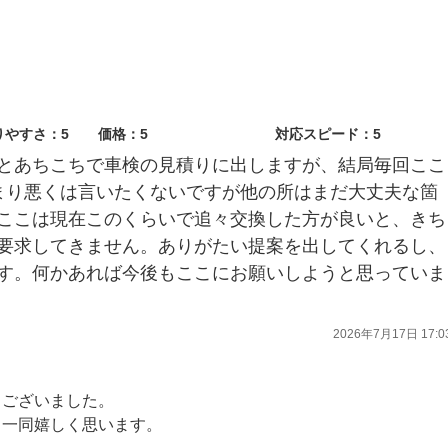
りやすさ：5
価格：5
対応スピード：5
とあちこちで車検の見積りに出しますが、結局毎回ここ
まり悪くは言いたくないですが他の所はまだ大丈夫な箇
ここは現在このくらいで追々交換した方が良いと、きち
要求してきません。ありがたい提案を出してくれるし、
す。何かあれば今後もここにお願いしようと思っていま
2026年7月17日 17:0
うございました。
フ一同嬉しく思います。