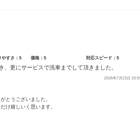
りやすさ：5
価格：5
対応スピード：5
き、更にサービスで洗車までして頂きました。
2026年7月23日 20:5
りがとうございました。
ただけ嬉しいく思います。
、精一杯行います。
ます。