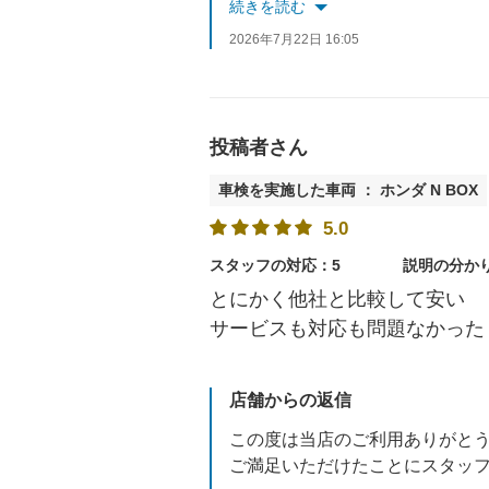
今後もお車で何かございました
続きを読む
2026年7月22日 16:05
投稿者さん
車検を実施した車両 ： ホンダ N BOX
5.0
スタッフの対応：5
説明の分か
とにかく他社と比較して安い
サービスも対応も問題なかった
店舗からの返信
この度は当店のご利用ありがと
ご満足いただけたことにスタッ