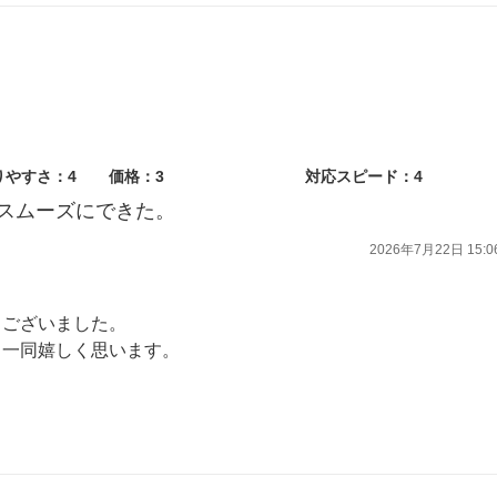
りやすさ：4
価格：3
対応スピード：4
スムーズにできた。
2026年7月22日 15:0
うございました。
フ一同嬉しく思います。
ら、お気軽にご相談ください。