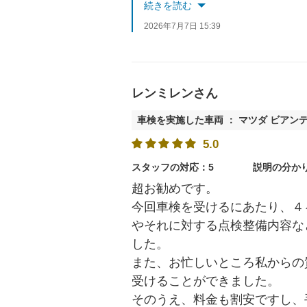
今後もお車で何かございました
続きを読む
2026年7月7日 15:39
レンミレンさん
車検を実施した車両 ： マツダ ビアン
5.0
スタッフの対応：5
説明の分か
超お勧めです。
今回車検を受けるにあたり、４
やそれに対する点検整備内容な
した。
また、お忙しいところ私からの
受けることができました。
そのうえ、料金も割安ですし、