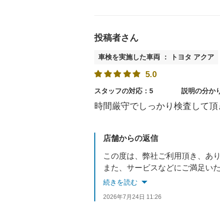
投稿者さん
車検を実施した車両 ： トヨタ アクア
5.0
スタッフの対応：5
説明の分か
時間厳守でしっかり検査して頂
店舗からの返信
この度は、弊社ご利用頂き、あ
また、サービスなどにご満足い
続きを読む
今後も末永くご利用頂けるよう
2026年7月24日 11:26
またのご来店をお待ちしており