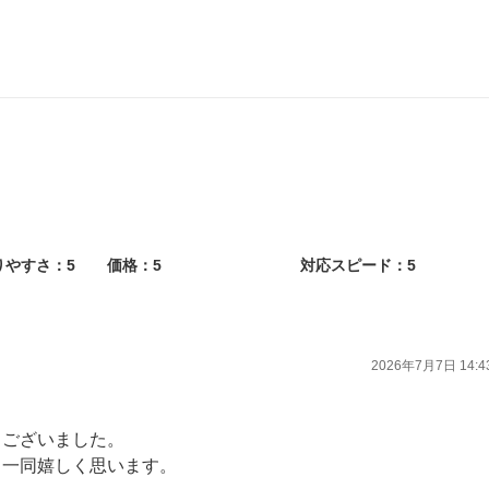
ら、お気軽にご相談ください。
りやすさ：5
価格：5
対応スピード：5
2026年7月7日 14:4
うございました。
フ一同嬉しく思います。