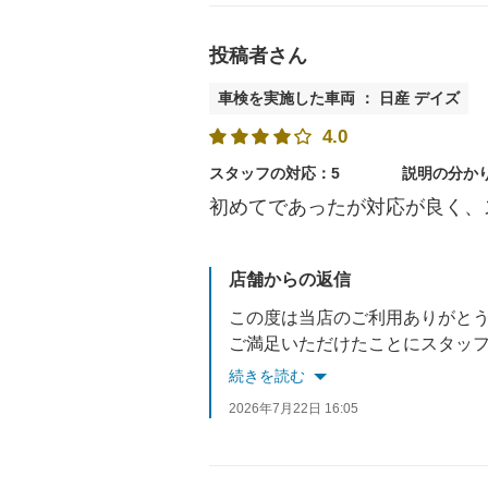
投稿者さん
車検を実施した車両 ： 日産 デイズ
4.0
スタッフの対応：5
説明の分か
初めてであったが対応が良く、
店舗からの返信
この度は当店のご利用ありがと
ご満足いただけたことにスタッ
今後もお車で何かございました
続きを読む
2026年7月22日 16:05