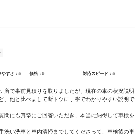
ら、お気軽にご相談ください。
テ
りやすさ：5
価格：5
対応スピード：5
ヶ所で事前見積りを取りましたが、現在の車の状況説明
ど、他と比べまして断トツに丁寧でわかりやすい説明で
質問にも真摯にご回答いただき、本当に納得して車検を
手洗い洗車と車内清掃までしてくださって、車検後の車