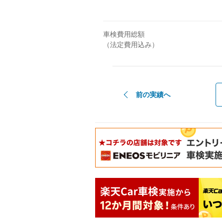
車検費用総額
（法定費用込み）
前の実績へ