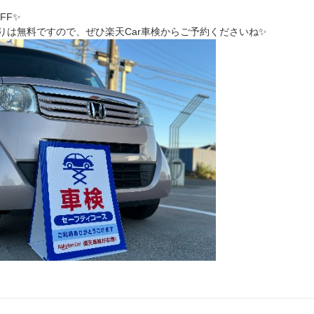
FF✨
りは無料ですので、ぜひ楽天Car車検からご予約くださいね✨