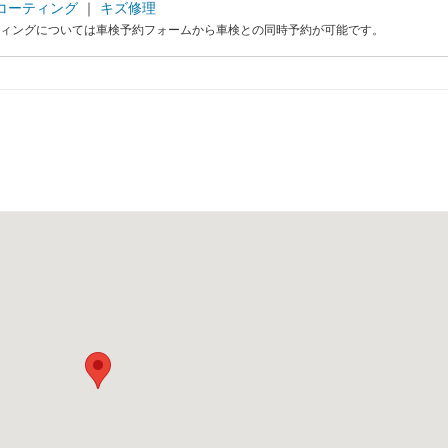
コーティング
｜
キズ修理
ィングについては車検予約フォームから車検との同時予約が可能です。