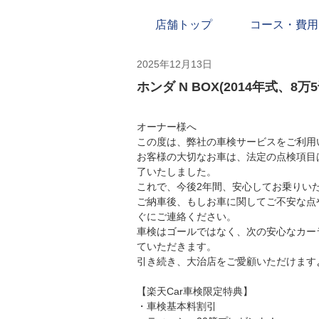
店舗トップ
コース・費用
2025年12月13日
ホンダ N BOX(2014年式、8
オーナー様へ
この度は、弊社の車検サービスをご利用
お客様の大切なお車は、法定の点検項目
了いたしました。
これで、今後2年間、安心してお乗りい
ご納車後、もしお車に関してご不安な点
ぐにご連絡ください。
車検はゴールではなく、次の安心なカー
ていただきます。
引き続き、大治店をご愛顧いただけます
【楽天Car車検限定特典】
・車検基本料割引