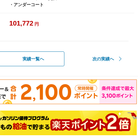
・アンダーコート
101,772
円
実績一覧へ
次の実績へ