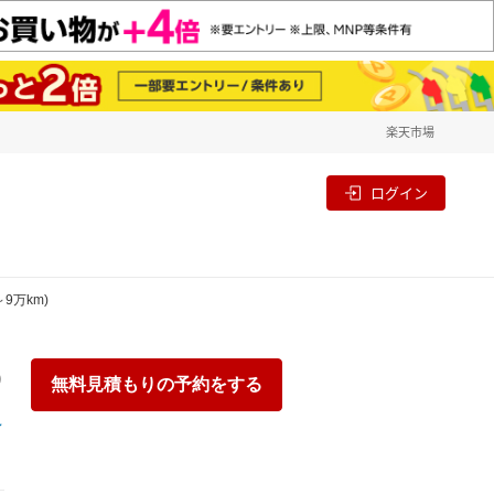
楽天市場
一覧
割
ログイン
～9万km)
り
無料見積もりの予約をする