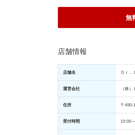
無
店舗情報
店舗名
Ｄｒ．
運営会社
（株）
住所
〒49
受付時間
10:00～