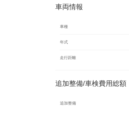
車両情報
車種
年式
走行距離
追加整備/車検費用総額
追加整備