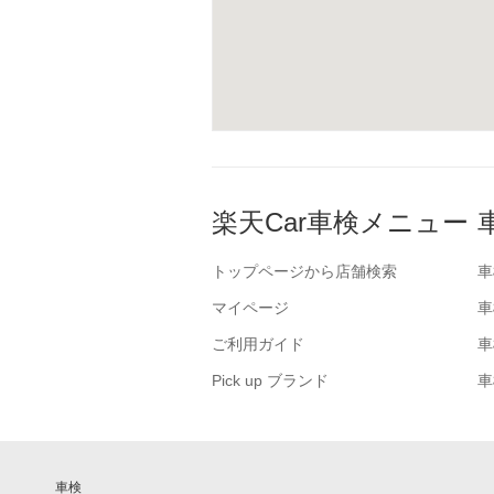
楽天Car車検メニュー
トップページから店舗検索
車
マイページ
車
ご利用ガイド
車
Pick up ブランド
車
車検