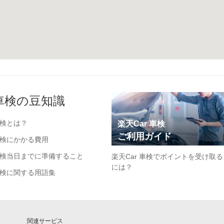
車検の豆知識
検とは？
楽天Car 車検
ご利用ガイド
検にかかる費用
検当日までに準備すること
楽天Car 車検でポイントを受け取る
には？
検に関する用語集
関連サービス