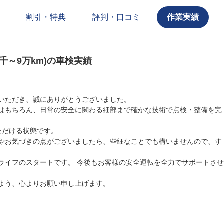
割引・特典
評判・口コミ
作業実績
万5千～9万km)の車検実績
いただき、誠にありがとうございました。
はもちろん、日常の安全に関わる細部まで確かな技術で点検・整備を完
ただける状態です。
やお気づきの点がございましたら、些細なことでも構いませんので、す
ライフのスタートです。 今後もお客様の安全運転を全力でサポートさせ
よう、心よりお願い申し上げます。