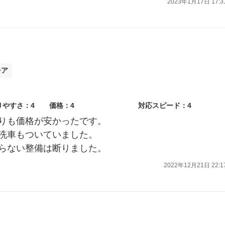
2023年1月17日 17:3
シア
りやすさ：4
価格：4
対応スピード：4
りも価格が安かったです。
洗車もついていました。
らない整備は断りました。
2022年12月21日 22:1