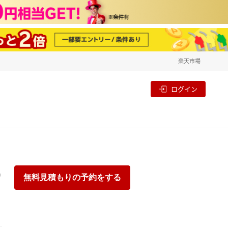
楽天市場
一覧
割
ログイン
り
無料見積もりの予約をする