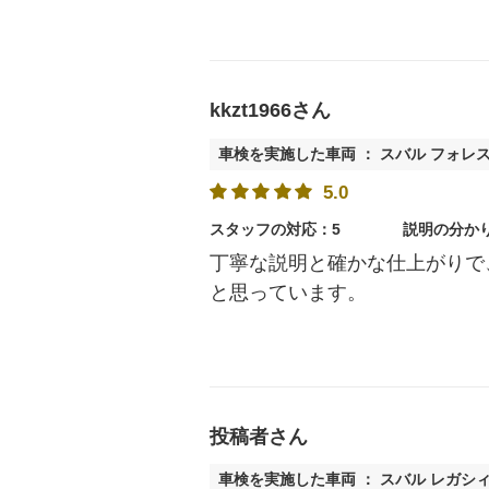
kkzt1966さん
車検を実施した車両 ： スバル フォレ
5.0
スタッフの対応：5
説明の分か
丁寧な説明と確かな仕上がりで
と思っています。
投稿者さん
車検を実施した車両 ： スバル レガシ