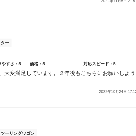
2022年11月5日 21:5
スター
りやすさ：5
価格：5
対応スピード：5
、大変満足しています。２年後もこちらにお願いしよう
2022年10月24日 17:1
ィツーリングワゴン