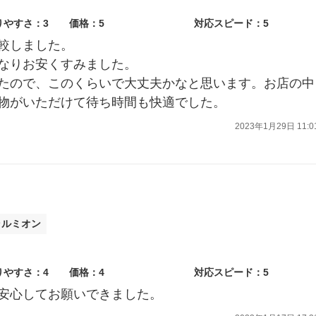
りやすさ：3
価格：5
対応スピード：5
較しました。
なりお安くすみました。
たので、このくらいで大丈夫かなと思います。お店の中
物がいただけて待ち時間も快適でした。
2023年1月29日 11:0
ラルミオン
りやすさ：4
価格：4
対応スピード：5
安心してお願いできました。