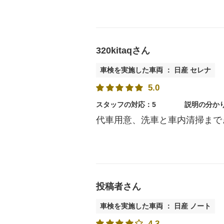
320kitaqさん
車検を実施した車両 ： 日産 セレナ
5.0
スタッフの対応：5
説明の分か
代車用意、洗車と車内清掃まで
投稿者さん
車検を実施した車両 ： 日産 ノート
4.3