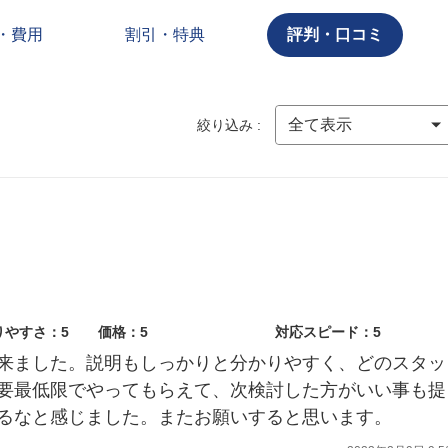
・費用
割引・特典
評判・口コミ
絞り込み :
りやすさ：5
価格：5
対応スピード：5
来ました。説明もしっかりと分かりやすく、どのスタッ
要最低限でやってもらえて、次検討した方がいい事も提
るなと感じました。またお願いすると思います。