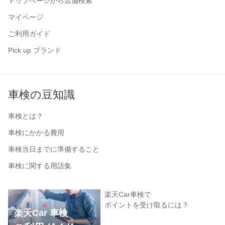
トップページから店舗検索
マイページ
ご利用ガイド
Pick up ブランド
車検の豆知識
車検とは？
車検にかかる費用
車検当日までに準備すること
車検に関する用語集
楽天Car車検で
ポイントを受け取るには？
楽天Car 車検