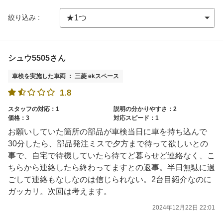
絞り込み :
シュウ5505さん
車検を実施した車両 ： 三菱 ekスペース
1.8
スタッフの対応：1
説明の分かりやすさ：2
価格：3
対応スピード：1
お願いしていた箇所の部品が車検当日に車を持ち込んで
30分したら、部品発注ミスで夕方まで待って欲しいとの
事で、自宅で待機していたら待てど暮らせど連絡なく、こ
ちらから連絡したら終わってますとの返事。半日無駄に過
ごして連絡もなしなのは信じられない。2台目紹介なのに
ガッカリ。次回は考えます。
2024年12月22日 22:01