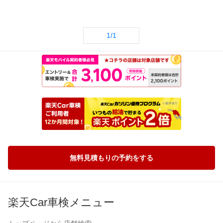
1/1
無料見積もりの予約をする
楽天Car車検メニュー