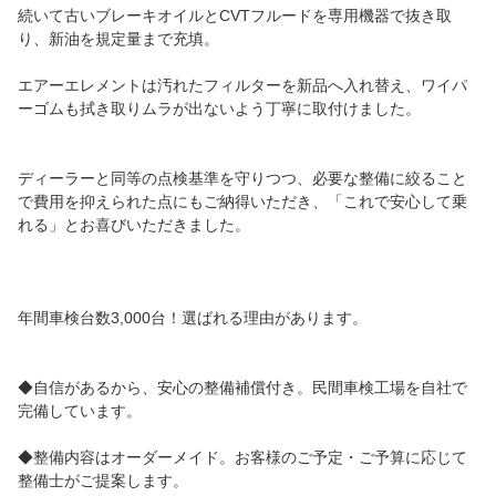
続いて古いブレーキオイルとCVTフルードを専用機器で抜き取
り、新油を規定量まで充填。
エアーエレメントは汚れたフィルターを新品へ入れ替え、ワイパ
ーゴムも拭き取りムラが出ないよう丁寧に取付けました。
ディーラーと同等の点検基準を守りつつ、必要な整備に絞ること
で費用を抑えられた点にもご納得いただき、「これで安心して乗
れる」とお喜びいただきました。
年間車検台数3,000台！選ばれる理由があります。
◆自信があるから、安心の整備補償付き。民間車検工場を自社で
完備しています。
◆整備内容はオーダーメイド。お客様のご予定・ご予算に応じて
整備士がご提案します。