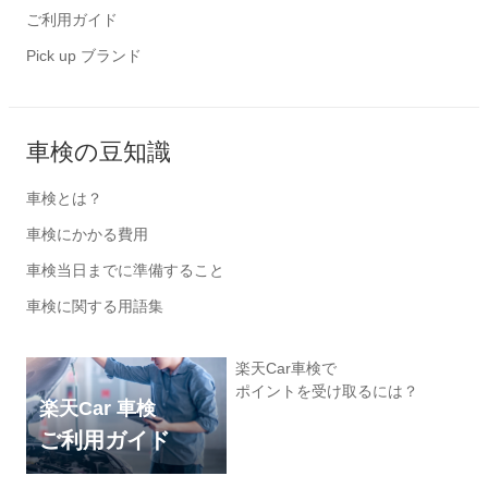
ご利用ガイド
Pick up ブランド
車検の豆知識
車検とは？
車検にかかる費用
車検当日までに準備すること
車検に関する用語集
楽天Car車検で
ポイントを受け取るには？
楽天Car 車検
ご利用ガイド