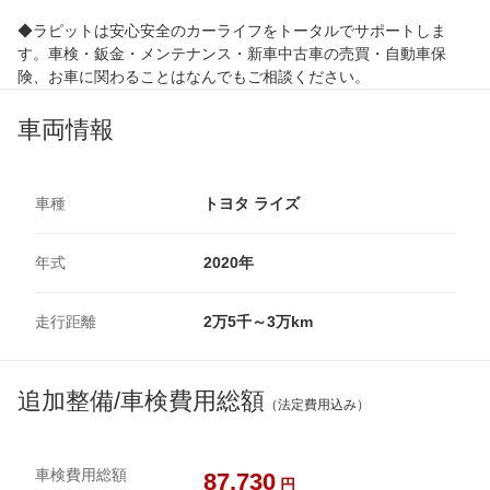
◆ラピットは安心安全のカーライフをトータルでサポートしま
す。車検・鈑金・メンテナンス・新車中古車の売買・自動車保
険、お車に関わることはなんでもご相談ください。
車両情報
車種
トヨタ ライズ
年式
2020年
走行距離
2万5千～3万km
追加整備/車検費用総額
（法定費用込み）
車検費用総額
87,730
円