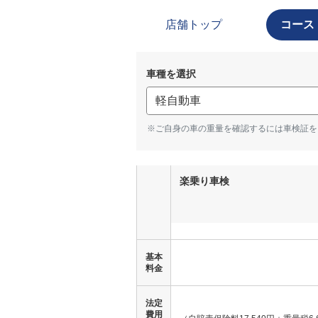
店舗トップ
コース
車種を選択
※ご自身の車の重量を確認するには車検証を
楽乗り車検
基本
料金
法定
費用