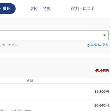
・費用
割引・特典
評判・口コミ
ご覧ください。
車検証の見方
46,440
円
内訳
19,800円
26,640円