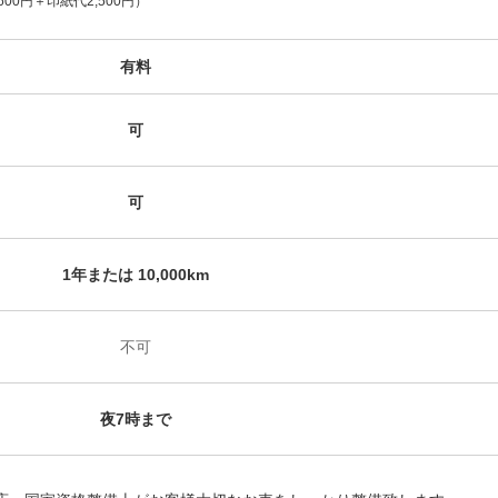
600円＋
印紙代2,500円）
有料
可
可
1年または 10,000km
不可
夜7時まで