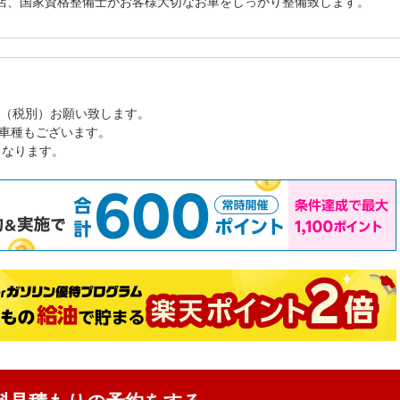
店、国家資格整備士がお客様大切なお車をしっかり整備致します。
0円（税別）お願い致します。
車種もございます。
となります。