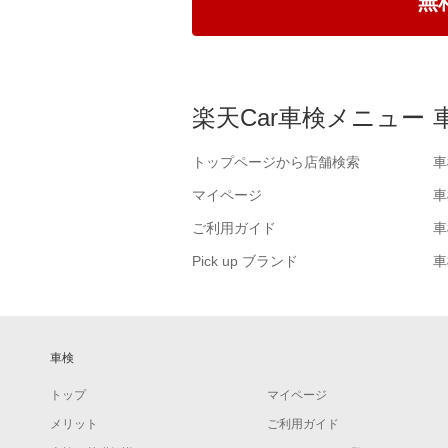
無
楽天Car車検メニュー
トップページから店舗検索
車
マイページ
車
ご利用ガイド
車
Pick up ブランド
車
車検
トップ
マイページ
メリット
ご利用ガイド