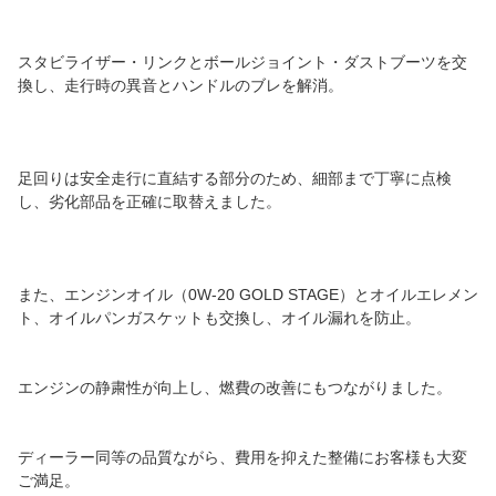
スタビライザー・リンクとボールジョイント・ダストブーツを交
換し、走行時の異音とハンドルのブレを解消。
足回りは安全走行に直結する部分のため、細部まで丁寧に点検
し、劣化部品を正確に取替えました。
また、エンジンオイル（0W-20 GOLD STAGE）とオイルエレメン
ト、オイルパンガスケットも交換し、オイル漏れを防止。
エンジンの静粛性が向上し、燃費の改善にもつながりました。
ディーラー同等の品質ながら、費用を抑えた整備にお客様も大変
ご満足。