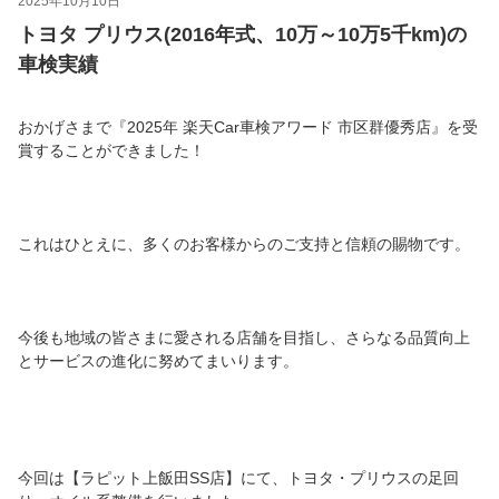
2025年10月10日
トヨタ プリウス(2016年式、10万～10万5千km)の
車検実績
おかげさまで『2025年 楽天Car車検アワード 市区群優秀店』を受
賞することができました！
これはひとえに、多くのお客様からのご支持と信頼の賜物です。
今後も地域の皆さまに愛される店舗を目指し、さらなる品質向上
とサービスの進化に努めてまいります。
今回は【ラピット上飯田SS店】にて、トヨタ・プリウスの足回