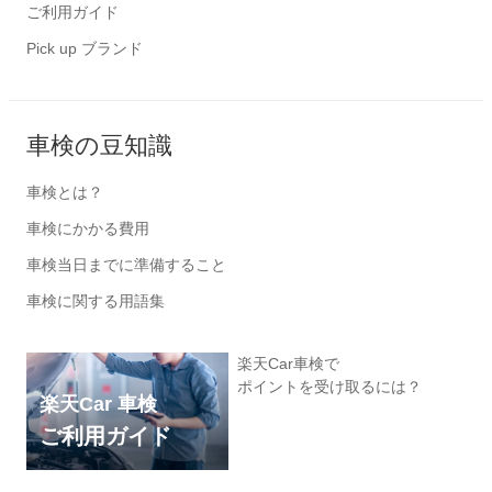
ご利用ガイド
Pick up ブランド
車検の豆知識
車検とは？
車検にかかる費用
車検当日までに準備すること
車検に関する用語集
楽天Car車検で
ポイントを受け取るには？
楽天Car 車検
ご利用ガイド