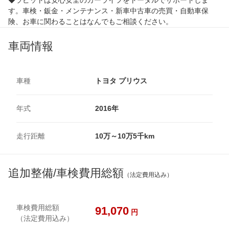
す。車検・鈑金・メンテナンス・新車中古車の売買・自動車保
険、お車に関わることはなんでもご相談ください。
車両情報
車種
トヨタ プリウス
年式
2016年
走行距離
10万～10万5千km
追加整備/車検費用総額
（法定費用込み）
車検費用総額
91,070
円
（法定費用込み）