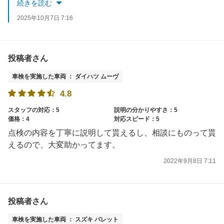
またのお越しをお待ちしております。
続きを読む
2025年10月7日 7:16
投稿者さん
車検を実施した車両 ： ダイハツ ムーヴ
4.8
スタッフの対応：5
説明の分かりやすさ：5
価格：4
対応スピード：5
点検の内容を丁寧に説明して貰えるし、相談にものって貰
えるので、大変助かってます。
2022年9月8日 7:11
投稿者さん
車検を実施した車両 ： スズキ パレット