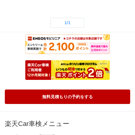
1/1
無料見積もりの予約をする
楽天Car車検メニュー