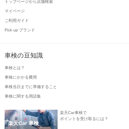
トップページから店舗検索
マイページ
ご利用ガイド
Pick up ブランド
車検の豆知識
車検とは？
車検にかかる費用
車検当日までに準備すること
車検に関する用語集
楽天Car車検で
ポイントを受け取るには？
楽天Car 車検