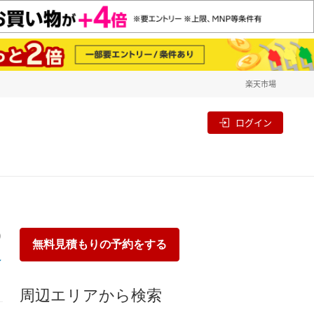
楽天市場
一覧
割
ログイン
り
無料見積もりの予約をする
周辺エリアから検索