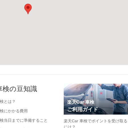
車検の豆知識
検とは？
楽天Car 車検
ご利用ガイド
検にかかる費用
検当日までに準備すること
楽天Car 車検でポイントを受け取る
には？