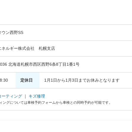
タウン西野SS
エネルギー株式会社 札幌支店
-0036 北海道札幌市西区西野6条8丁目1番1号
8:30
定休日
1月1日から1月3日までお休みとなります
コーティング
｜
キズ修理
ィングについては車検予約フォームから車検との同時予約が可能です。