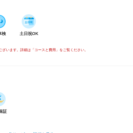
車検
土日祝OK
ございます。詳細は「コースと費用」をご覧ください。
保証