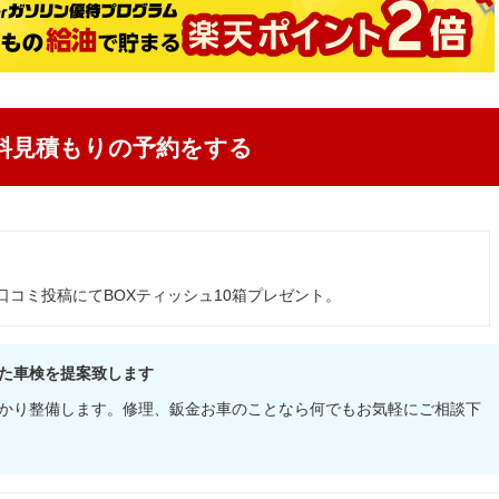
料見積もりの予約をする
口コミ投稿にてBOXティッシュ10箱プレゼント。
た車検を提案致します
かり整備します。修理、鈑金お車のことなら何でもお気軽にご相談下