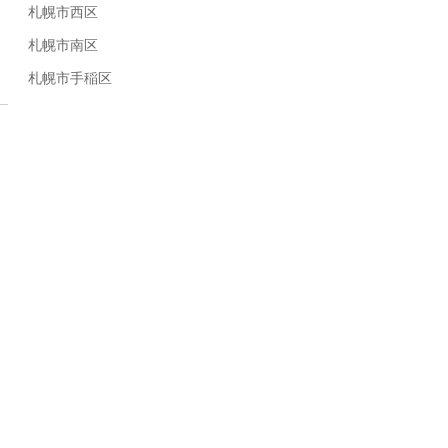
札幌市西区
札幌市南区
札幌市手稲区
キレイなピットでお待ちしております！