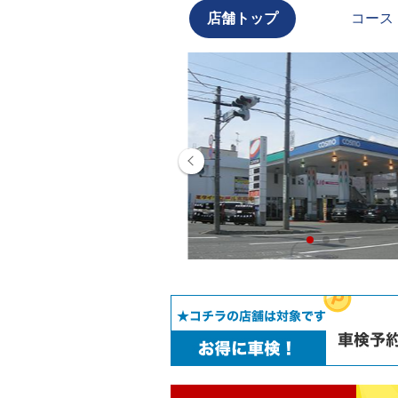
店舗トップ
コース
ちしております！