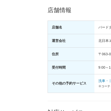
店舗情報
店舗名
バード
運営会社
北日本
住所
〒063
受付時間
9:00～1
洗車・
その他の予約サービス
※コーテ