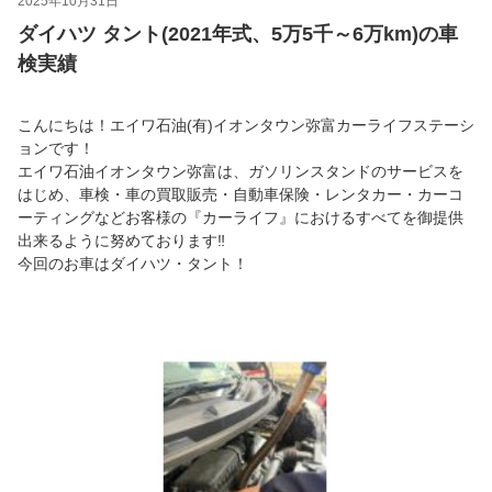
2025年10月31日
ダイハツ タント(2021年式、5万5千～6万km)の車
検実績
こんにちは！エイワ石油(有)イオンタウン弥富カーライフステーシ
ョンです！
エイワ石油イオンタウン弥富は、ガソリンスタンドのサービスを
はじめ、車検・車の買取販売・自動車保険・レンタカー・カーコ
ーティングなどお客様の『カーライフ』におけるすべてを御提供
出来るように努めております‼
今回のお車はダイハツ・タント！