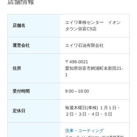
店舗情報
エイワ車検センター イオン
店舗名
タウン弥富CS店
運営会社
エイワ石油有限会社
〒498-0021
住所
愛知県弥富市鯏浦町未新田21-
1
受付時間
9:00～18:00
毎週木曜日(車検) １月１日・
定休日
２日・３日・４日・５日
洗車・コーティング