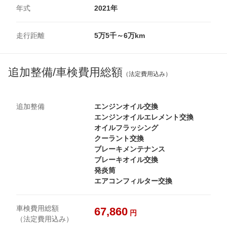
年式
2021年
走行距離
5万5千～6万km
追加整備/車検費用総額
（法定費用込み）
追加整備
エンジンオイル交換
エンジンオイルエレメント交換
オイルフラッシング
クーラント交換
ブレーキメンテナンス
ブレーキオイル交換
発炎筒
エアコンフィルター交換
車検費用総額
67,860
円
（法定費用込み）