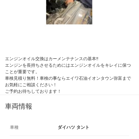
エンジンオイル交換はカーメンテナンスの基本‼
エンジンを長持ちさせるためにはエンジンオイルをキレイに保つ
ことが重要です。
車検見積り無料！車検の事ならエイワ石油イオンタウン弥富まで
お気軽にご相談ください！
ご予約お待ちしております！
車両情報
車種
ダイハツ タント