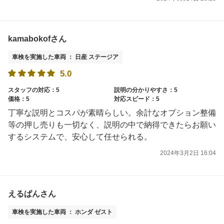
kamabokofさん
車検を実施した車両 ： 日産 ステージア
5.0
スタッフの対応：5
説明の分かりやすさ：5
価格：5
対応スピード：5
丁寧な説明とコスパが素晴らしい。余計なオプション整備
等の押し売りも一切なく、説明の中で納得できたらお願い
するシステムで、安心して任せられる。
2024年3月2日 16:04
えるぱんさん
車検を実施した車両 ： ホンダ ゼスト