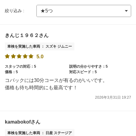
絞り込み :
きんじ１９６２さん
車検を実施した車両 ： スズキ ジムニー
5.0
スタッフの対応：5
説明の分かりやすさ：5
価格：5
対応スピード：5
コバックには30分コースが有るのがいいです。
価格も待ち時間的にも最高です！
2026年3月31日 19:27
kamabokofさん
車検を実施した車両 ： 日産 ステージア