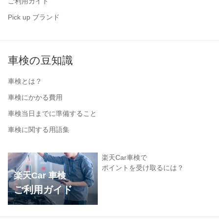
ご利用ガイド
Pick up ブランド
車検の豆知識
車検とは？
車検にかかる費用
車検当日までに準備すること
車検に関する用語集
楽天Car車検で
ポイントを受け取るには？
楽天Car 車検
ご利用ガイド