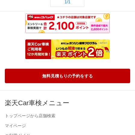
1/1
無料見積もりの予約をする
楽天Car車検メニュー
トップページから店舗検索
マイページ