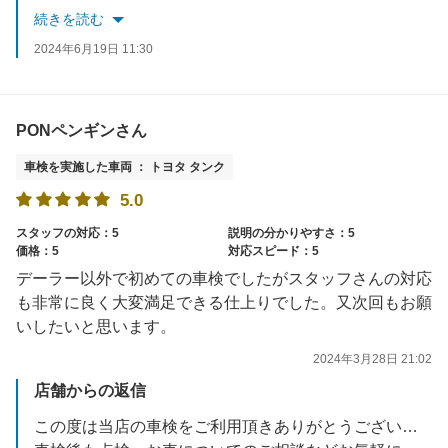
スタッフ一同お待ちしております。
続きを読む
2024年6月19日 11:30
PONペンギンさん
車検を実施した車両 ： トヨタ タンク
5.0
スタッフの対応：5
説明の分かりやすさ：5
価格：5
対応スピード：5
デーラー以外で初めての車検でしたがスタッフさんの対応
も非常に良く大変満足できる仕上りでした。又次回もお願
いしたいと思います。
2024年3月28日 21:02
店舗からの返信
この度は当店の車検をご利用頂きありがとうございました。