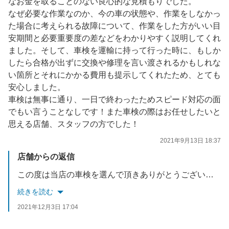
なお金を取ることのない良心的な見積もりでした。
なぜ必要な作業なのか、今の車の状態や、作業をしなかっ
た場合に考えられる故障について、作業をした方がいい目
安期間と必要重要度の差などをわかりやすく説明してくれ
ました。そして、車検を運輸に持って行った時に、もしか
したら合格が出ずに交換や修理を言い渡されるかもしれな
い箇所とそれにかかる費用も提示してくれたため、とても
安心しました。
車検は無事に通り、一日で終わったためスピード対応の面
でもい言うことなしです！また車検の際はお任せしたいと
思える店舗、スタッフの方でした！
2021年9月13日 18:37
店舗からの返信
この度は当店の車検を選んで頂きありがとうございました。何かお車の事で何かございましたらいつでもご来店お待ちしております。
続きを読む
2021年12月3日 17:04