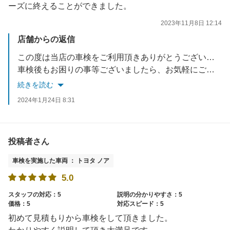
ーズに終えることができました。
2023年11月8日 12:14
店舗からの返信
この度は当店の車検をご利用頂きありがとうございました。
車検後もお困りの事等ございましたら、お気軽にご相談下さい。
スタッフ一同お待ちしております。
続きを読む
2024年1月24日 8:31
投稿者さん
車検を実施した車両 ： トヨタ ノア
5.0
スタッフの対応：5
説明の分かりやすさ：5
価格：5
対応スピード：5
初めて見積もりから車検をして頂きました。