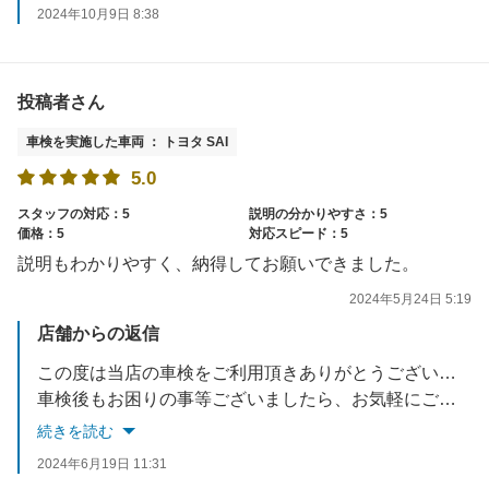
そちらもご活用頂ければ幸いです。
2024年10月9日 8:38
お客様のご来店をスタッフ一同お待ちしております。
投稿者さん
車検を実施した車両 ： トヨタ SAI
5.0
スタッフの対応：5
説明の分かりやすさ：5
価格：5
対応スピード：5
説明もわかりやすく、納得してお願いできました。
2024年5月24日 5:19
店舗からの返信
この度は当店の車検をご利用頂きありがとうございました。
車検後もお困りの事等ございましたら、お気軽にご相談下さい。
スタッフ一同お待ちしております。
続きを読む
2024年6月19日 11:31