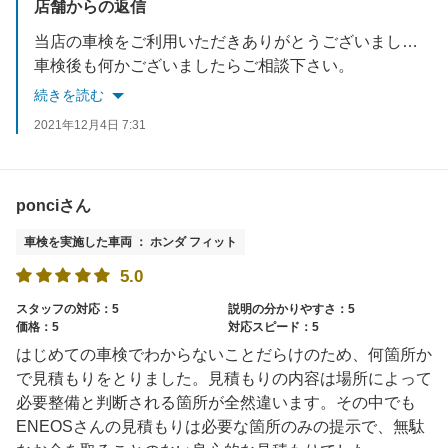
店舗からの返信
当店の車検をご利用いただきありがとうございました。
車検後も何かございましたらご相談下さい。
続きを読む
2021年12月4日 7:31
ponciさん
車検を実施した車両 ： ホンダ フィット
5.0
スタッフの対応：5
説明の分かりやすさ：5
価格：5
対応スピード：5
はじめての車検でわからないことだらけのため、何箇所か
で見積もりをとりました。見積もりの内容は場所によって
必要整備と判断される箇所が全然違います。その中でも
ENEOSさんの見積もりは必要な箇所のみの提示で、無駄