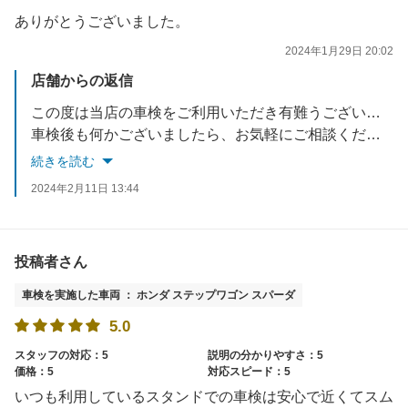
ありがとうございました。
2024年1月29日 20:02
店舗からの返信
この度は当店の車検をご利用いただき有難うございました。
車検後も何かございましたら、お気軽にご相談ください。
スタッフ一同お待ちしております。
続きを読む
2024年2月11日 13:44
投稿者さん
車検を実施した車両 ： ホンダ ステップワゴン スパーダ
5.0
スタッフの対応：5
説明の分かりやすさ：5
価格：5
対応スピード：5
いつも利用しているスタンドでの車検は安心で近くてスム