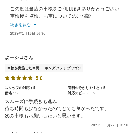
この度は当店の車検をご利用頂きありがとうございました。
車検後も点検、お車についてのご相談
お気軽にお申し付けください。
続きを読む
2023年1月19日 16:36
よーシロさん
車検を実施した車両 ： ホンダ ステップワゴン
5.0
スタッフの対応：5
説明の分かりやすさ：5
価格：5
対応スピード：5
スムーズに手続きも進み
待ち時間も少なかったのでとても良かったです。
次の車検もお願いしたいと思います。
2021年11月27日 10:58