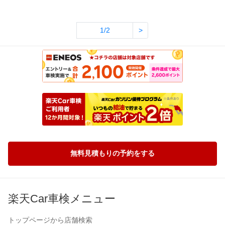
1/2
>
無料見積もりの予約をする
楽天Car車検メニュー
トップページから店舗検索