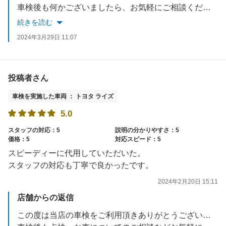
車検後も何かございましたら、お気軽にご相談ください。
スタッフ一同お待ちしております。
続きを読む
2024年3月29日 11:07
投稿者さん
車検を実施した車両 ： トヨタ ライズ
5.0
スタッフの対応：5
説明の分かりやすさ：5
価格：5
対応スピード：5
スピーディーに代用していただいた。
スタッフの対応も丁寧で良かったです。
2024年2月20日 15:11
店舗からの返信
この度は当店の車検をご利用頂きありがとうございました。