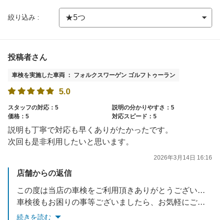
絞り込み :
投稿者さん
車検を実施した車両 ： フォルクスワーゲン ゴルフトゥーラン
5.0
スタッフの対応：5
説明の分かりやすさ：5
価格：5
対応スピード：5
説明も丁寧で対応も早くありがたかったです。
次回も是非利用したいと思います。
2026年3月14日 16:16
店舗からの返信
この度は当店の車検をご利用頂きありがとうございました。
車検後もお困りの事等ございましたら、お気軽にご相談下さい。
また、半年毎の無料点検のご案内をさせて頂いております。
続きを読む