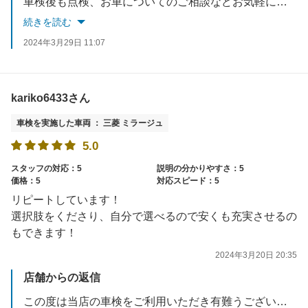
車検後も点検、お車についてのご相談などお気軽にお申し付けください。
またのご来店をお待ちしております。
続きを読む
2024年3月29日 11:07
kariko6433さん
車検を実施した車両 ： 三菱 ミラージュ
5.0
スタッフの対応：5
説明の分かりやすさ：5
価格：5
対応スピード：5
リピートしています！
選択肢をくださり、自分で選べるので安くも充実させるの
もできます！
2024年3月20日 20:35
店舗からの返信
この度は当店の車検をご利用いただき有難うございました。