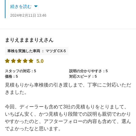
またのご来店をお待ちしております。
続きを読む
2024年2月11日 13:46
まりえまままりえさん
車検を実施した車両 ： マツダ CX-5
5.0
スタッフの対応：5
説明の分かりやすさ：5
価格：5
対応スピード：5
見積もりから車検後の引き渡しまで、丁寧にご対応いただ
きました。
今回、ディーラーも含めて3社の見積もりをとりまして、
いちばん安く、かつ見積もり段階での説明も親切でわかり
やすかったのと、アフターフォローの内容も含めて、選ん
でよかったなと思います。