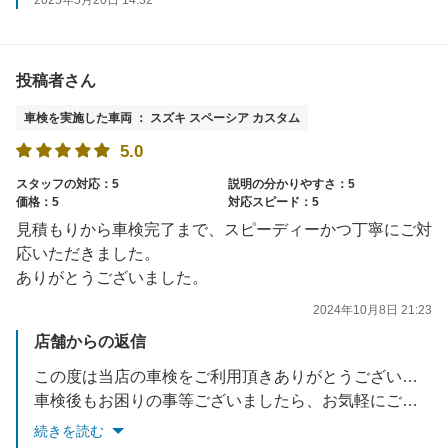
2025年5月20日 14:32
またのご来店お待ちしております。
投稿者さん
車検を実施した車両 ： スズキ スペーシア カスタム
5.0
スタッフの対応：5
説明の分かりやすさ：5
価格：5
対応スピード：5
見積もりから車検完了まで、スピーディーかつ丁寧にご対
応いただきました。
ありがとうございました。
2024年10月8日 21:23
店舗からの返信
この度は当店の車検をご利用頂きありがとうございました。
車検後もお困りの事等ございましたら、お気軽にご相談下さい。
また、半年毎に無料点検のご案内をさせて頂いております。
続きを読む