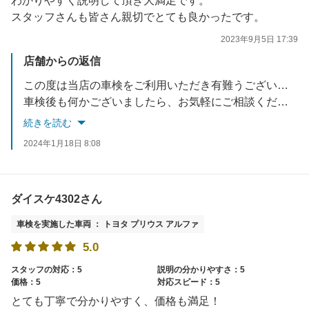
わかりやすく説明して頂き大満足です。
スタッフさんも皆さん親切でとても良かったです。
2023年9月5日 17:39
店舗からの返信
この度は当店の車検をご利用いただき有難うございました。
車検後も何かございましたら、お気軽にご相談ください。
スタッフ一同お待ちしております。
続きを読む
2024年1月18日 8:08
ダイスケ4302さん
車検を実施した車両 ： トヨタ プリウス アルファ
5.0
スタッフの対応：5
説明の分かりやすさ：5
価格：5
対応スピード：5
とても丁寧で分かりやすく、価格も満足！