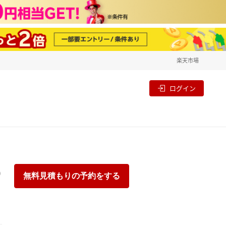
楽天市場
一覧
割
ログイン
り
無料見積もりの予約をする