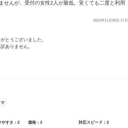
ませんが、受付の女性2人が最低。安くても二度と利用
2022年11月26日 17:0
りがとうございました。
し訳ありません。
改善するよう努めます。
きありがとうございました。
ィマ
りやすさ：2
価格：3
対応スピード：3