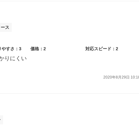
イース
りやすさ：3
価格：2
対応スピード：2
かりにくい
2020年8月29日 10:1
ー