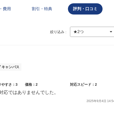
・費用
割引・特典
評判・口コミ
絞り込み :
ヴ キャンバス
りやすさ：3
価格：2
対応スピード：2
対応ではありませんでした。
2025年9月4日 14:5