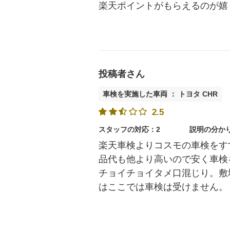
楽天ポイントがもらえるのが嬉
投稿者さん
車検を実施した車両 ： トヨタ CHR
2.5
スタッフの対応：2
説明の分か
楽天車検よりコスモの車検をす
品代も他より高いので安く車検
チョイチョイタメ口混じり。敷
はここでは車検は受けません。