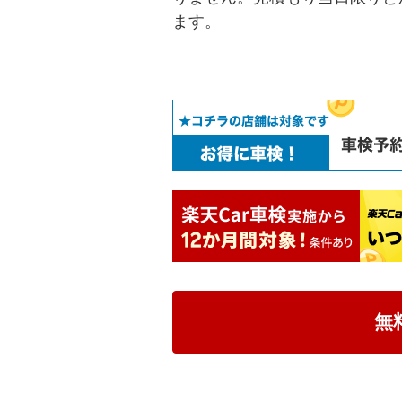
ます。
無