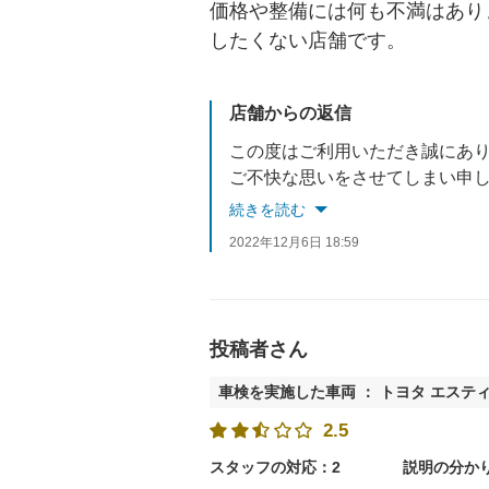
価格や整備には何も不満はあり
したくない店舗です。
店舗からの返信
この度はご利用いただき誠にあ
ご不快な思いをさせてしまい申
スタッフには再教育を行い今後
続きを読む
この度はありがたいご意見を頂
2022年12月6日 18:59
投稿者さん
車検を実施した車両 ： トヨタ エステ
2.5
スタッフの対応：2
説明の分か