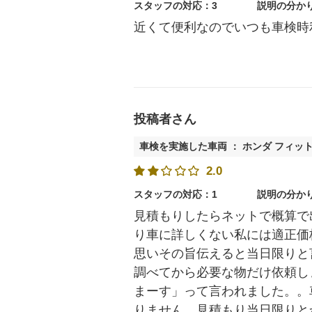
スタッフの対応：3
説明の分か
近くて便利なのでいつも車検時
投稿者さん
車検を実施した車両 ： ホンダ フィッ
2.0
スタッフの対応：1
説明の分か
見積もりしたらネットで概算で
り車に詳しくない私には適正価
思いその旨伝えると当日限りと
調べてから必要な物だけ依頼し
まーす」って言われました。。
りません。見積もり当日限りと