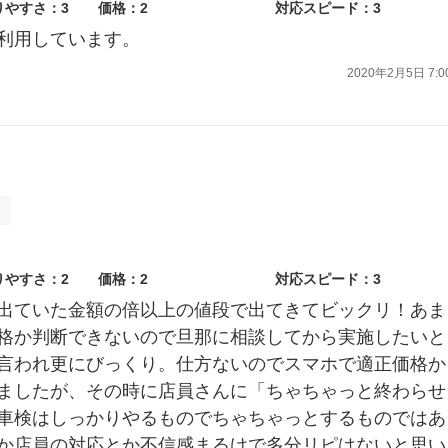
りやすさ：3
価格：2
対応スピード：3
利用しています。
2020年2月5日 7:0
ト
りやすさ：2
価格：2
対応スピード：3
出ていた金額の倍以上の値段で出てきてビックリ！あま
格か判断できないので旦那に相談してから実施したいと
言われ更にびっくり。仕方ないのでスマホで適正価格か
ましたが、その時に店員さんに「ちゃちゃっと終わらせ
車検はしっかりやるものでちゃちゃっとするものではあ
か店員の対応とか不信感まるけで多分リピはないと思い