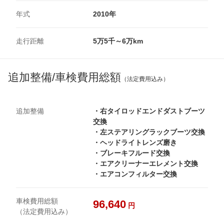
年式
2010年
走行距離
5万5千～6万km
追加整備/車検費用総額
（法定費用込み）
追加整備
・右タイロッドエンドダストブーツ
交換
・左ステアリングラックブーツ交換
・ヘッドライトレンズ磨き
・ブレーキフルード交換
・エアクリーナーエレメント交換
・エアコンフィルター交換
車検費用総額
96,640
円
（法定費用込み）