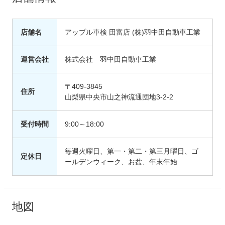
店舗名
アップル車検 田富店 (株)羽中田自動車工業
運営会社
株式会社 羽中田自動車工業
〒409-3845
住所
山梨県中央市山之神流通団地3-2-2
受付時間
9:00～18:00
毎週火曜日、第一・第二・第三月曜日、ゴ
定休日
ールデンウィーク、お盆、年末年始
地図