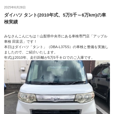
2025年6月28日
ダイハツ タント(2010年式、5万5千～6万km)の車
検実績
みなさんこんにちは！山梨県中央市にある車検専門店「アップル
車検 田富店」です！
本日はダイハツ「タント」（DBA-L375S）の車検と整備を実施し
ましたので、ご紹介いたします。
年式は2010年、走行距離が5万5千キロでのご入庫です。