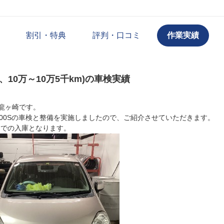
割引・特典
評判・口コミ
作業実績
式、10万～10万5千km)の車検実績
龍ヶ崎です。
A300Sの車検と整備を実施しましたので、ご紹介させていただきます。
0kmでの入庫となります。