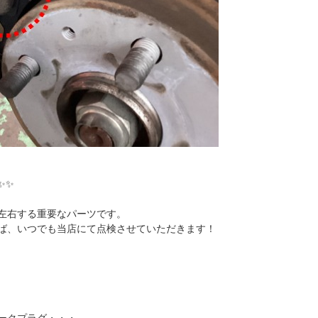
✨✨
左右する重要なパーツです。
ば、いつでも当店にて点検させていただきます！
ークプラグ・・・