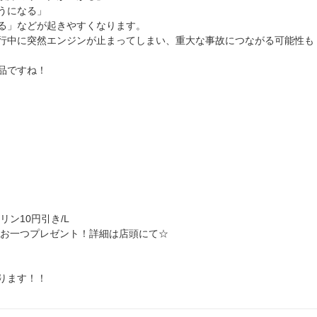
うになる」
る」などが起きやすくなります。
行中に突然エンジンが止まってしまい、重大な事故につながる可能性も
品ですね！
ン10円引き/L
らお一つプレゼント！詳細は店頭にて☆
ります！！