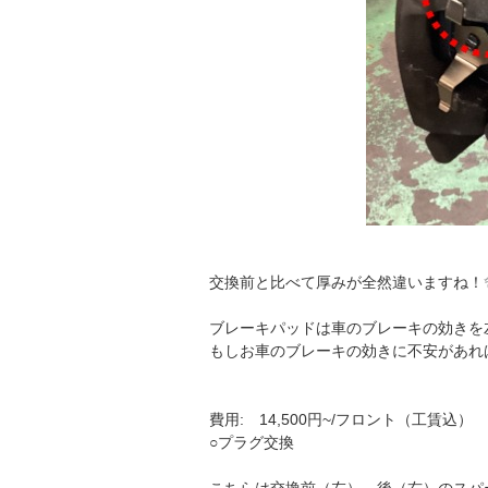
交換前と比べて厚みが全然違いますね！
ブレーキパッドは車のブレーキの効きを
もしお車のブレーキの効きに不安があれ
費用: 14,500円~/フロント（工賃込）
○プラグ交換
こちらは交換前（左）、後（右）のスパ