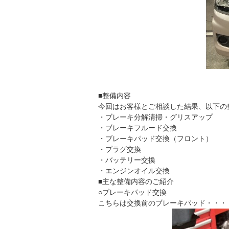
■整備内容
今回はお客様とご相談した結果、以下の
・ブレーキ分解清掃・グリスアップ
・ブレーキフルード交換
・ブレーキパッド交換（フロント）
・プラグ交換
・バッテリー交換
・エンジンオイル交換
■主な整備内容のご紹介
○ブレーキパッド交換
こちらは交換前のブレーキパッド・・・