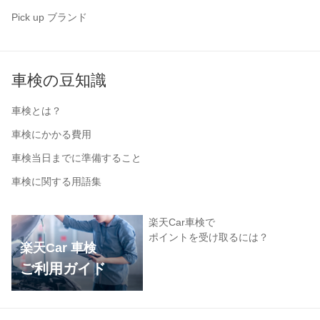
Pick up ブランド
車検の豆知識
車検とは？
車検にかかる費用
車検当日までに準備すること
車検に関する用語集
楽天Car車検で
ポイントを受け取るには？
楽天Car 車検
ご利用ガイド