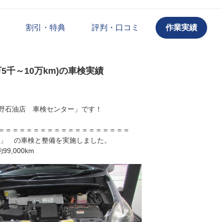
割引・特典
評判・口コミ
作業実績
万5千～10万km)の車検実績
野石油店 車検センター」です！
＝＝＝＝＝＝＝＝＝＝＝＝＝＝＝＝＝＝＝
ス」 の車検と整備を実施しました。
9,000km