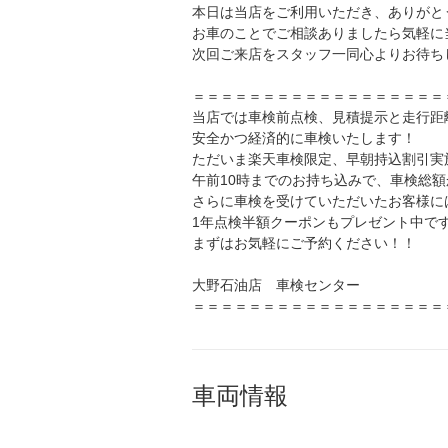
本日は当店をご利用いただき、ありがと
お車のことでご相談ありましたら気軽に
次回ご来店をスタッフ一同心よりお待ち
＝＝＝＝＝＝＝＝＝＝＝＝＝＝＝＝＝＝
当店では車検前点検、見積提示と走行距
安全かつ経済的に車検いたします！
ただいま楽天車検限定、早朝持込割引実
午前10時までのお持ち込みで、車検総額
さらに車検を受けていただいたお客様に
1年点検半額クーポンもプレゼント中で
まずはお気軽にご予約ください！！
大野石油店 車検センター
＝＝＝＝＝＝＝＝＝＝＝＝＝＝＝＝＝＝
車両情報