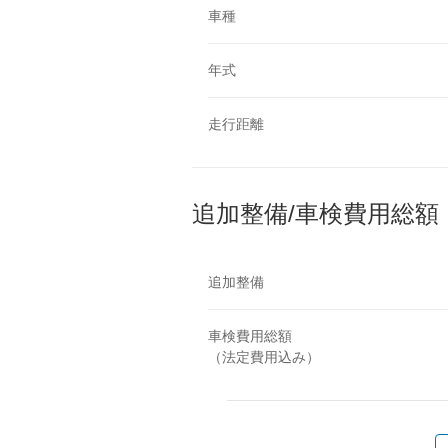
車種
年式
走行距離
追加整備/車検費用総額
追加整備
車検費用総額
（法定費用込み）