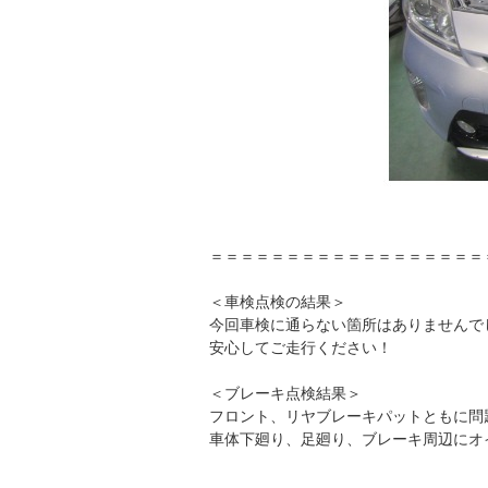
＝＝＝＝＝＝＝＝＝＝＝＝＝＝＝＝＝＝
＜車検点検の結果＞
今回車検に通らない箇所はありませんで
安心してご走行ください！
＜ブレーキ点検結果＞
フロント、リヤブレーキパットともに問
車体下廻り、足廻り、ブレーキ周辺にオ