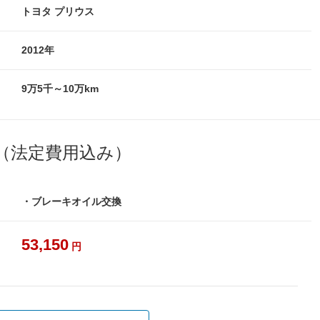
トヨタ プリウス
2012年
9万5千～10万km
（法定費用込み）
・ブレーキオイル交換
53,150
円