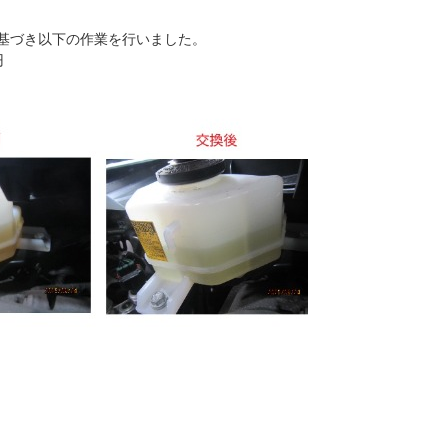
基づき以下の作業を行いました。
円