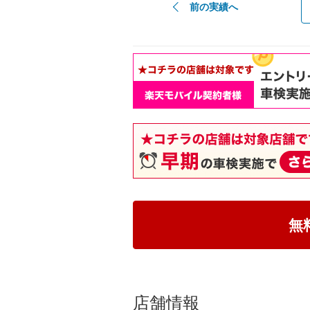
前の実績へ
無
店舗情報