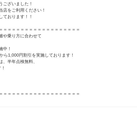
うございました！
当店をご利用ください！
しております！！
＝＝＝＝＝＝＝＝＝＝＝＝＝＝＝＝＝＝＝
離や乗り方に合わせて
施中！
から1,000円割引を実施しております！
は、半年点検無料、
す！
＝＝＝＝＝＝＝＝＝＝＝＝＝＝＝＝＝＝＝