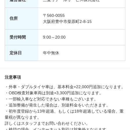
〒560-0055
住所
大阪府豊中市柴原町2-8-15
受付時間
9:00～20:00
定休日
年中無休
注意事項
・外車・ダブルタイヤ車は、基本料金+22,000円追加になります。
・OBD検査対象車両は別途+3,300円追加になります。
・一部輸入車など対応できない車種もございます。
・追加整備が発生した場合は、別途料金をいただきます。
・初年度登録から13年超過、もしくは18年超過している場合、重
量税が異なります。
詳しくはスタッフまでお問い合わせください。
・検切の場合、インターネット割引は対象外となります。