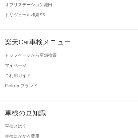
オブリステーション池田
トリヴェール和泉SS
楽天Car車検メニュー
トップページから店舗検索
マイページ
ご利用ガイド
Pick up ブランド
車検の豆知識
車検とは？
車検にかかる費用