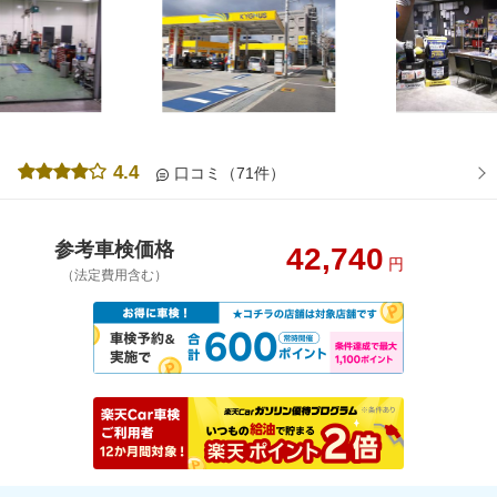
4.4
口コミ（71件）
参考車検価格
42,740
円
（法定費用含む）