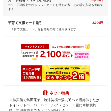
-2,000円
コスモ石油発行のクレジットカードお持ちの方、その場で入会も可能で
す！
子育て支援カード割引
-2,000円
「子育て支援カード」をお持ちの方に適用されます。
ネット特典
車検実施で島田蓬莱・焼津笑福の湯共通ペア招待券または
トイレットペーパー72ロールプレゼント！更に車検実施
後、次回車検までガソリン5円/ℓ引き！