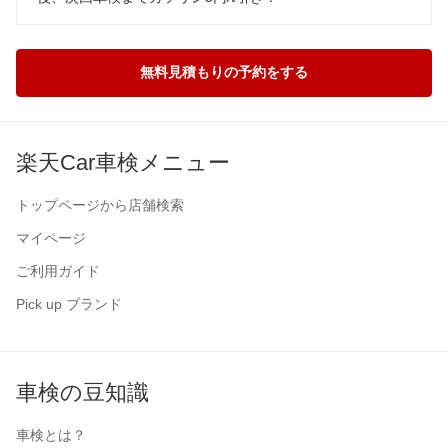
無料見積もりの予約をする
楽天Car車検メニュー
トップページから店舗検索
マイページ
ご利用ガイド
Pick up ブランド
車検の豆知識
車検とは？