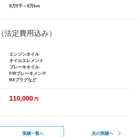
8万5千～9万km
（法定費用込み）
エンジンオイル
オイルエレメント
ブレーキオイル
F/Rブレーキメンテ
RXプラグなど
110,000
円
実績一覧へ
次の実績へ