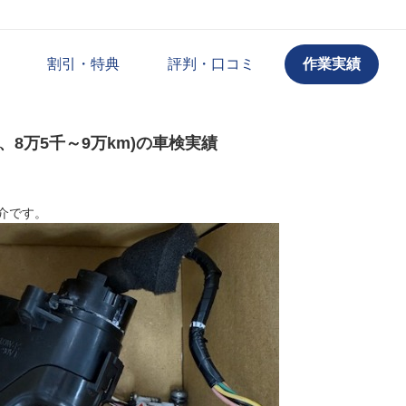
割引・特典
評判・口コミ
作業実績
式、8万5千～9万km)の車検実績
介です。