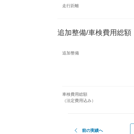
走行距離
追加整備/車検費用総額
追加整備
車検費用総額
（法定費用込み）
前の実績へ