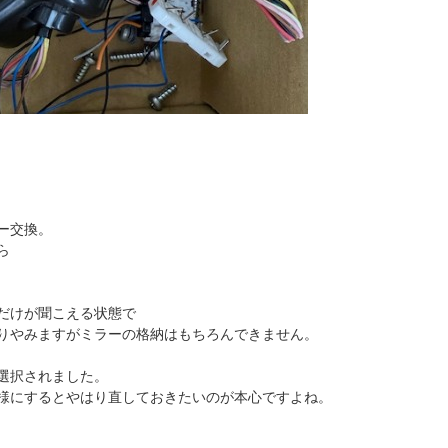
ー交換。
ら
だけが聞こえる状態で
りやみますがミラーの格納はもちろんできません。
選択されました。
様にするとやはり直しておきたいのが本心ですよね。