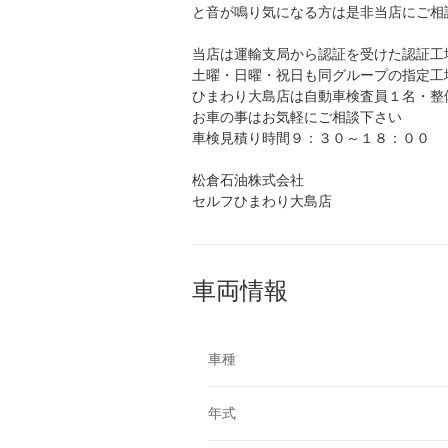
と音が鳴り気になる方は是非当店にご相
当店は運輸支局から認証を受けた認証工
土曜・日曜・祝日も同グループの指定工
ひまわり大島店は自動車検査員１名・整
お車の事はお気軽にご相談下さい
車検見積り時間９：３０～１８：００
松倉石油株式会社
セルフひまわり大島店
車両情報
車種
年式