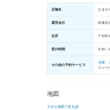
店舗名
ひまわ
運営会社
松倉石
住所
〒939
受付時間
9:30～1
洗車・
その他の予約サービス
※コーテ
地図
大きな地図で見る